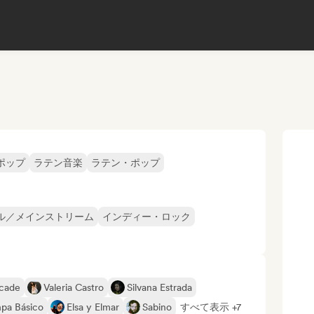
ポップ
ラテン音楽
ラテン・ポップ
ル／メインストリーム
インディー・ロック
rcade
Valeria Castro
Silvana Estrada
pa Básico
Elsa y Elmar
Sabino
すべて表示 +7