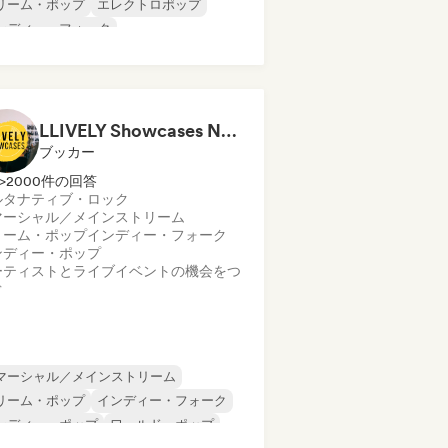
リーム・ポップ
エレクトロポップ
ンディー・フォーク
ンディー・ポップ
インディー・ロック
ップ・ロック
ポストロック
LLIVELY Showcases Newcastle
ブッカー
>2000件の回答
ルタナティブ・ロック
マーシャル／メインストリーム
リーム・ポップ
インディー・フォーク
ンディー・ポップ
ーティストとライブイベントの機会をつ
ぐ
マーシャル／メインストリーム
リーム・ポップ
インディー・フォーク
ンディー・ポップ
ワールド・ポップ