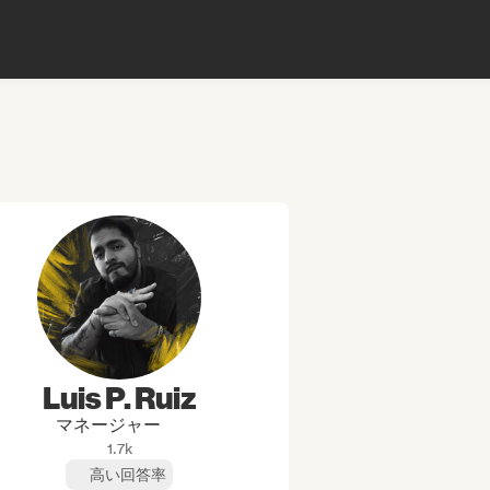
Luis P. Ruiz
マネージャー
1.7k
高い回答率