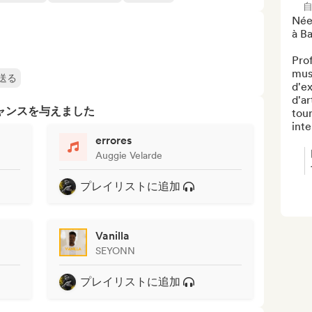
Née 
à Ba
Prof
musi
送る
d'e
d'ar
ャンスを与えました
tou
inte
errores
Auggie Velarde
プレイリストに追加
Vanilla
SEYONN
プレイリストに追加