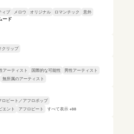
ティブ
メロウ
オリジナル
ロマンチック
意外
ムード
オクリップ
性アーティスト
国際的な可能性
男性アーティスト
無所属のアーティスト
フロビート／アフロポップ
ビエント
アフロビート
すべて表示 +88