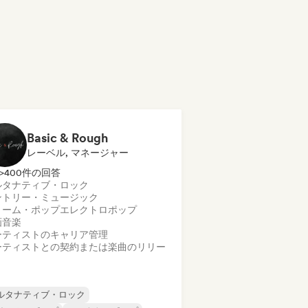
Basic & Rough
レーベル, マネージャー
>400件の回答
ルタナティブ・ロック
ントリー・ミュージック
リーム・ポップ
エレクトロポップ
画音楽
ーティストのキャリア管理
ーティストとの契約または楽曲のリリー
ルタナティブ・ロック