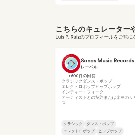
こちらのキュレーターや
Luis P. Ruizのプロフィールをご
Sonos Music Records
レーベル
>600件の回答
クラシック
ダンス・ポップ
エレクトロポップ
ヒップホップ
インディー・フォーク
アーティストとの契約または楽曲のリ
ス
クラシック
ダンス・ポップ
エレクトロポップ
ヒップホップ