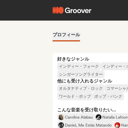
プロフィール
好きなジャンル
インディー・フォーク
インディー・
シンガーソングライター
他にも受け入れるジャンル
オルタナティブ・ロック
コマーシャ
ワールド・ポップ
ポップ・パンク
こんな音楽を受け取りたい…
Carolina Alabau
Natalia Lafou
Daniel, Me Estás Matando
Nan