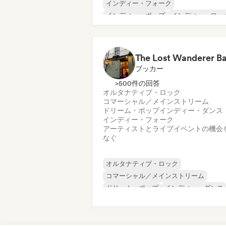
インディー・フォーク
インディー・ポップ
インディー・ロッ
シンガーソングライター
クリスチャン・ミュージック
コマーシャル／メインストリーム
ブッカー
>500件の回答
オルタナティブ・ロック
コマーシャル／メインストリーム
ドリーム・ポップ
インディー・ダンス
インディー・フォーク
アーティストとライブイベントの機会
なぐ
オルタナティブ・ロック
コマーシャル／メインストリーム
ドリーム・ポップ
インディー・ダンス
インディー・フォーク
インディー・ポップ
ワールド・ポップ
ポップ・ソウル