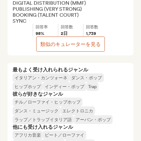
DIGITAL DISTRIBUTION (MMF)

PUBLISHING (VERY STRONG)

BOOKING (TALENT COURT)

SYNC
回答率
回答数
回答数
98%
2日
1,739
類似のキュレーターを見る
最もよく受け入れられるジャンル
イタリアン・カンツォーネ
ダンス・ポップ
ヒップホップ
インディー・ポップ
Trap
彼らが好きなジャンル
チル／ローファイ・ヒップホップ
ダンス・ミュージック
エレクトロニカ
ラップ／トラップイタリア語
アーバン・ポップ
他にも受け入れるジャンル
アフリカ音楽
ビート／ローファイ