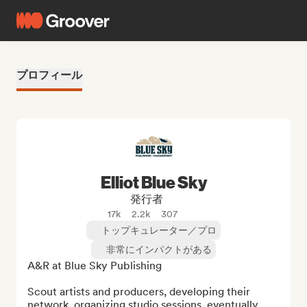
プロフィール
Elliot Blue Sky
発行者
17k
2.2k
307
トップキュレーター／プロ
非常にインパクトがある
A&R at Blue Sky Publishing

Scout artists and producers, developing their 
network, organizing studio sessions, eventually 