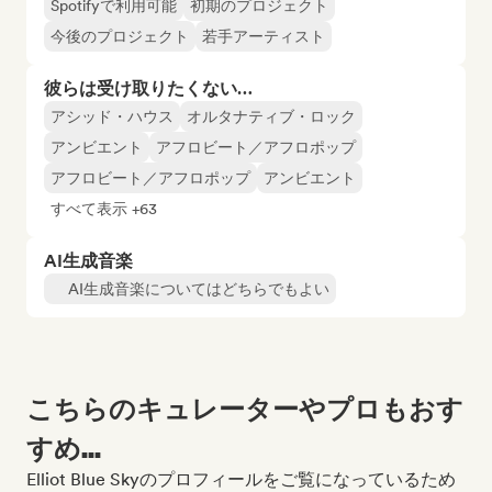
Spotifyで利用可能
初期のプロジェクト
今後のプロジェクト
若手アーティスト
彼らは受け取りたくない…
アシッド・ハウス
オルタナティブ・ロック
アンビエント
アフロビート／アフロポップ
アフロビート／アフロポップ
アンビエント
すべて表示 +63
AI生成音楽
AI生成音楽についてはどちらでもよい
こちらのキュレーターやプロもおす
すめ...
Elliot Blue Skyのプロフィールをご覧になっているため