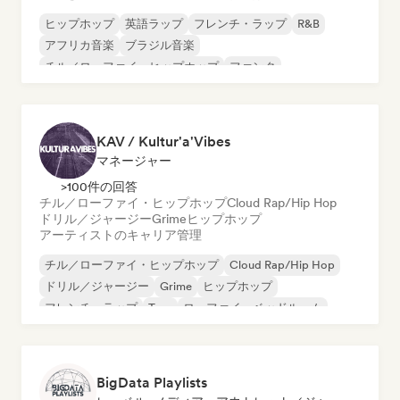
ヒップホップ
英語ラップ
フレンチ・ラップ
R&B
アフリカ音楽
ブラジル音楽
チル／ローファイ・ヒップホップ
ファンク
KAV / Kultur'a'Vibes
マネージャー
>100件の回答
チル／ローファイ・ヒップホップ
Cloud Rap/Hip Hop
ドリル／ジャージー
Grime
ヒップホップ
アーティストのキャリア管理
チル／ローファイ・ヒップホップ
Cloud Rap/Hip Hop
ドリル／ジャージー
Grime
ヒップホップ
フレンチ・ラップ
Trap
ローファイ・ベッドルーム
BigData Playlists