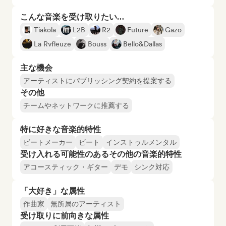
こんな音楽を受け取りたい…
Tiakola
L2B
R2
Future
Gazo
La Rvfleuze
Bouss
Bello&Dallas
主な機会
アーティストにパブリッシング契約を提案する
その他
チームやネットワークに推薦する
特に好きな音楽的特性
ビートメーカー
ビート
インストゥルメンタル
受け入れる可能性のあるその他の音楽的特性
アコースティック・ギター
デモ
シンク対応
「大好き」な属性
作曲家
無所属のアーティスト
受け取りに前向きな属性