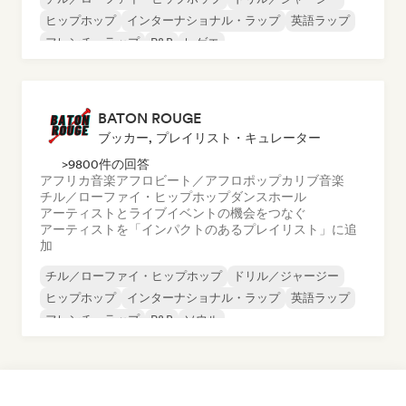
ヒップホップ
インターナショナル・ラップ
英語ラップ
フレンチ・ラップ
R&B
レゲエ
BATON ROUGE
ブッカー, プレイリスト・キュレーター
>9800件の回答
アフリカ音楽
アフロビート／アフロポップ
カリブ音楽
チル／ローファイ・ヒップホップ
ダンスホール
アーティストとライブイベントの機会をつなぐ
アーティストを「インパクトのあるプレイリスト」に追
加
チル／ローファイ・ヒップホップ
ドリル／ジャージー
ヒップホップ
インターナショナル・ラップ
英語ラップ
フレンチ・ラップ
R&B
ソウル