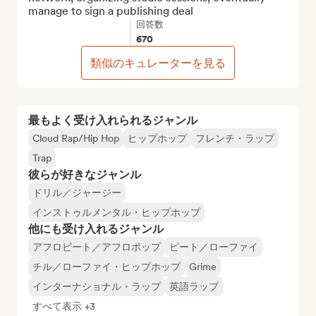
manage to sign a publishing deal
回答数
670
類似のキュレーターを見る
最もよく受け入れられるジャンル
Cloud Rap/Hip Hop
ヒップホップ
フレンチ・ラップ
Trap
彼らが好きなジャンル
ドリル／ジャージー
インストゥルメンタル・ヒップホップ
他にも受け入れるジャンル
アフロビート／アフロポップ
ビート／ローファイ
チル／ローファイ・ヒップホップ
Grime
インターナショナル・ラップ
英語ラップ
すべて表示 +3