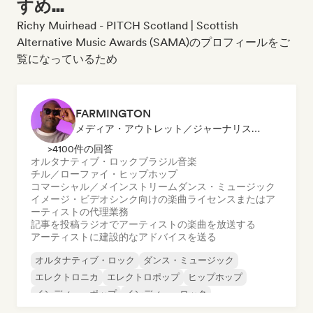
すめ...
Richy Muirhead - PITCH Scotland | Scottish
Alternative Music Awards (SAMA)のプロフィールをご
覧になっているため
FARMINGTON
メディア・アウトレット／ジャーナリスト, メンター, ラジオ局, シンク・スーパーバイザー
>4100件の回答
オルタナティブ・ロック
ブラジル音楽
チル／ローファイ・ヒップホップ
コマーシャル／メインストリーム
ダンス・ミュージック
イメージ・ビデオシンク向けの楽曲ライセンスまたはア
ーティストの代理業務
記事を投稿
ラジオでアーティストの楽曲を放送する
アーティストに建設的なアドバイスを送る
オルタナティブ・ロック
ダンス・ミュージック
エレクトロニカ
エレクトロポップ
ヒップホップ
インディー・ポップ
インディー・ロック
ワールド・ポップ