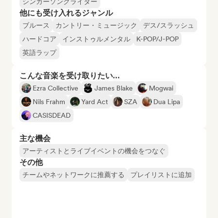
シンガーソングライター
他にも受け入れるジャンル
ブルース
カントリー・ミュージック
デス/スラッシュ
ハードコア
インストゥルメンタル
K-POP/J-POP
英語ラップ
こんな音楽を受け取りたい…
Ezra Collective
James Blake
Mogwai
Nils Frahm
Yard Act
SZA
Dua Lipa
CASISDEAD
主な機会
アーティストとライブイベントの機会をつなぐ
その他
チームやネットワークに推薦する
プレイリストに追加