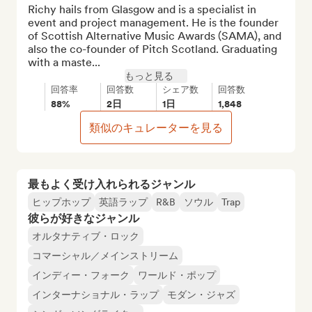
Richy hails from Glasgow and is a specialist in 
event and project management. He is the founder 
of Scottish Alternative Music Awards (SAMA), and 
also the co-founder of Pitch Scotland. Graduating 
with a maste...
もっと見る
回答率
回答数
シェア数
回答数
88%
2日
1日
1,848
類似のキュレーターを見る
最もよく受け入れられるジャンル
ヒップホップ
英語ラップ
R&B
ソウル
Trap
彼らが好きなジャンル
オルタナティブ・ロック
コマーシャル／メインストリーム
インディー・フォーク
ワールド・ポップ
インターナショナル・ラップ
モダン・ジャズ