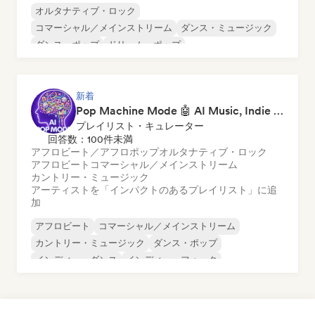
オルタナティブ・ロック
コマーシャル／メインストリーム
ダンス・ミュージック
ダンス・ポップ
ドリーム・ポップ
エレクトロニック・ロック
フューチャー・ハウス
ガレージ・ロック
新着
Pop Machine Mode 🤖 AI Music, Indie Pop & Dream Pop
プレイリスト・キュレーター
回答数：100件未満
アフロビート／アフロポップ
オルタナティブ・ロック
アフロビート
コマーシャル／メインストリーム
カントリー・ミュージック
アーティストを「インパクトのあるプレイリスト」に追
加
アフロビート
コマーシャル／メインストリーム
カントリー・ミュージック
ダンス・ポップ
インディー・ダンス
インディー・フォーク
インディー・ポップ
ワールド・ポップ