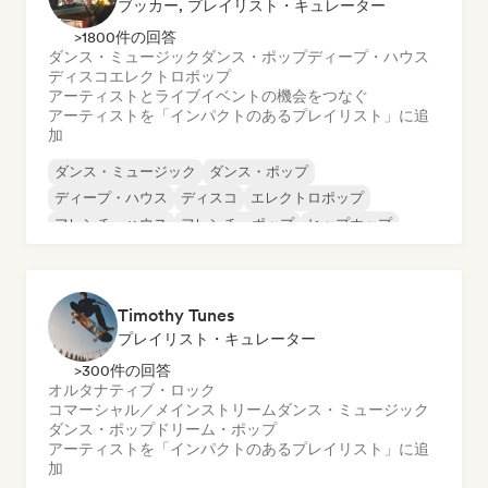
ブッカー, プレイリスト・キュレーター
>1800件の回答
ダンス・ミュージック
ダンス・ポップ
ディープ・ハウス
ディスコ
エレクトロポップ
アーティストとライブイベントの機会をつなぐ
アーティストを「インパクトのあるプレイリスト」に追
加
ダンス・ミュージック
ダンス・ポップ
ディープ・ハウス
ディスコ
エレクトロポップ
フレンチ・ハウス
フレンチ・ポップ
ヒップホップ
Timothy Tunes
プレイリスト・キュレーター
>300件の回答
オルタナティブ・ロック
コマーシャル／メインストリーム
ダンス・ミュージック
ダンス・ポップ
ドリーム・ポップ
アーティストを「インパクトのあるプレイリスト」に追
加