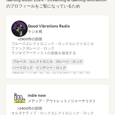
のプロフィールをご覧になっているため
Good Vibrations Radio
ラジオ局
>2900件の回答
ブルース
エレクトロニック・ロック
エレクトロニカ
ファンク
ガレージ・ロック
ラジオでアーティストの楽曲を放送する
ブルース
エレクトロニカ
ガレージ・ロック
ハードロック
インディー・ロック
プログレッシブ・ロック
サイケデリック・ロック
ロック・アンド・ロール／クラシック・ロック
indie now
メディア・アウトレット／ジャーナリスト
>2400件の回答
オルタナティブ・ロック
エレクトロニック・ロック