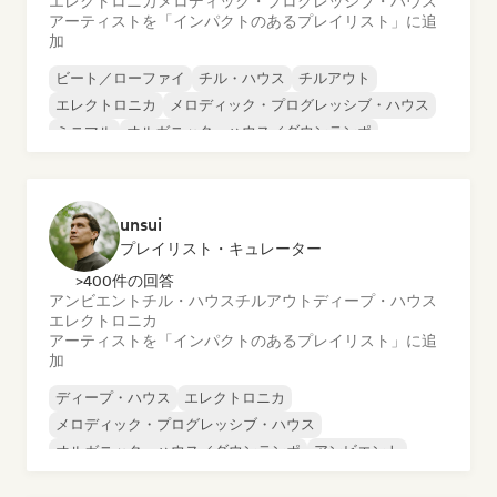
エレクトロニカ
メロディック・プログレッシブ・ハウス
アーティストを「インパクトのあるプレイリスト」に追
加
ビート／ローファイ
チル・ハウス
チルアウト
エレクトロニカ
メロディック・プログレッシブ・ハウス
ミニマル
オルガニック・ハウス／ダウンテンポ
トリップホップ
unsui
プレイリスト・キュレーター
>400件の回答
アンビエント
チル・ハウス
チルアウト
ディープ・ハウス
エレクトロニカ
アーティストを「インパクトのあるプレイリスト」に追
加
ディープ・ハウス
エレクトロニカ
メロディック・プログレッシブ・ハウス
オルガニック・ハウス／ダウンテンポ
アンビエント
チル・ハウス
チルアウト