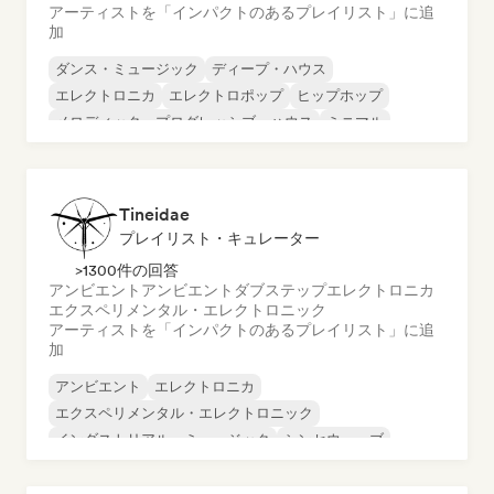
アーティストを「インパクトのあるプレイリスト」に追
加
ダンス・ミュージック
ディープ・ハウス
エレクトロニカ
エレクトロポップ
ヒップホップ
メロディック・プログレッシブ・ハウス
ミニマル
オルガニック・ハウス／ダウンテンポ
Tineidae
プレイリスト・キュレーター
>1300件の回答
アンビエント
アンビエント
ダブステップ
エレクトロニカ
エクスペリメンタル・エレクトロニック
アーティストを「インパクトのあるプレイリスト」に追
加
アンビエント
エレクトロニカ
エクスペリメンタル・エレクトロニック
インダストリアル・ミュージック
シンセウェーブ
テクノ
UKガレージ／ベースライン
アンビエント