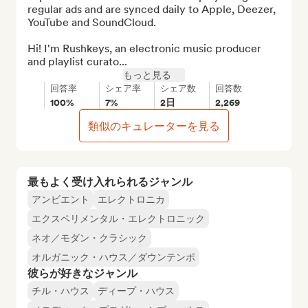
regular ads and are synced daily to Apple, Deezer, 
YouTube and SoundCloud.

Hi! I'm Rushkeys, an electronic music producer 
and playlist curato...
もっと見る
回答率
シェア率
シェア数
回答数
100%
7%
2日
2,269
類似のキュレーターを見る
最もよく受け入れられるジャンル
アンビエント
エレクトロニカ
エクスペリメンタル・エレクトロニック
ネオ／モダン・クラシック
オルガニック・ハウス／ダウンテンポ
彼らが好きなジャンル
チル・ハウス
ディープ・ハウス