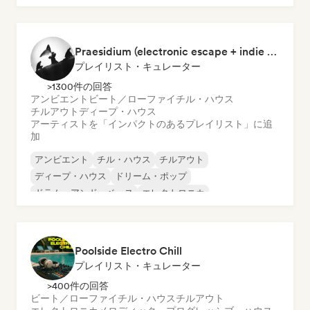
Praesidium (electronic escape + indie electronic + sad songs for doomers)
プレイリスト・キュレーター
>1300件の回答
アンビエント
ビート／ローファイ
チル・ハウス
チルアウト
ディープ・ハウス
アーティストを「インパクトのあるプレイリスト」に追
加
アンビエント
チル・ハウス
チルアウト
ディープ・ハウス
ドリーム・ポップ
ドラム・アンド・ベース
エレクトロニカ
エクスペリメンタル・エレクトロニック
Poolside Electro Chill
プレイリスト・キュレーター
>400件の回答
ビート／ローファイ
チル・ハウス
チルアウト