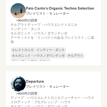
Palo Canto's Organic Techno Selection
プレイリスト・キュレーター
>900件の回答
チルアウト
ディープ・ハウス
エレクトロニカ
インディー・ダンス
オルガニック・ハウス／ダウンテンポ
アーティストを「インパクトのあるプレイリスト」に追
加
エレクトロニカ
インディー・ダンス
オルガニック・ハウス／ダウンテンポ
チルアウト
ディープ・ハウス
テクノ
Departure
プレイリスト・キュレーター
>900件の回答
ディープ・ハウス
エレクトロニカ
フューチャー・ハウス
メロディック・プログレッシブ・ハウス
オルガニック・ハウス／ダウンテンポ