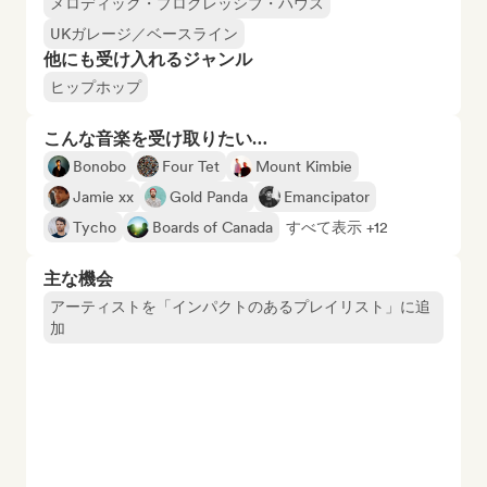
メロディック・プログレッシブ・ハウス
UKガレージ／ベースライン
他にも受け入れるジャンル
ヒップホップ
こんな音楽を受け取りたい…
Bonobo
Four Tet
Mount Kimbie
Jamie xx
Gold Panda
Emancipator
Tycho
Boards of Canada
すべて表示 +12
主な機会
アーティストを「インパクトのあるプレイリスト」に追
加