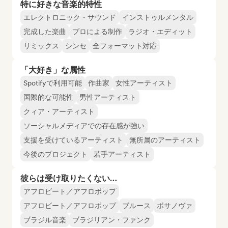
特に好きな音楽的特性
エレクトロニック・サウンド
インストゥルメンタル
完成した楽曲
プロによる制作
ラジオ・エディット
リミックス
シンセ
全フォーマット対応
「大好き」な属性
Spotifyで利用可能
作曲家
女性アーティスト
国際的な可能性
男性アーティスト
クィア・アーティスト
ソーシャルメディアでの存在感が強い
支援を受けているアーティスト
無所属のアーティスト
今後のプロジェクト
若手アーティスト
彼らは受け取りたくない…
アフロビート／アフロポップ
アフロビート／アフロポップ
ブルース
ボサノヴァ
ブラジル音楽
ブラジリアン・ファンク