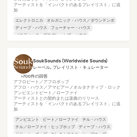
アーティストを「インパクトのあるプレイリスト」に追
加
エレクトロニカ
オルガニック・ハウス／ダウンテンポ
ディープ・ハウス
フューチャー・ハウス
メロディック・プログレッシブ・ハウス
UKガレージ／ベースライン
SoukSounds (Worldwide Sounds)
レーベル, プレイリスト・キュレーター
>700件の回答
アフロビート／アフロポップ
アフロ・ハウス／アマピアーノ
オルタナティブ・ロック
アンビエント
ビート／ローファイ
アーティストとの契約または楽曲のリリース
アーティストを「インパクトのあるプレイリスト」に追
加
アンビエント
ビート／ローファイ
チル・ハウス
チル／ローファイ・ヒップホップ
ディープ・ハウス
ドリーム・ポップ
エレクトロニカ
ヒップホップ