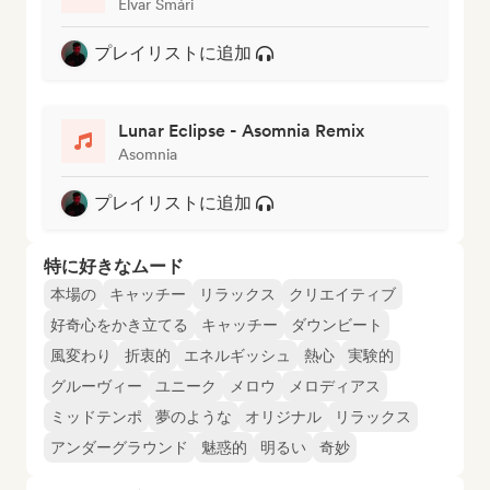
Elvar Smári
プレイリストに追加
Lunar Eclipse - Asomnia Remix
Asomnia
プレイリストに追加
特に好きなムード
本場の
キャッチー
リラックス
クリエイティブ
好奇心をかき立てる
キャッチー
ダウンビート
風変わり
折衷的
エネルギッシュ
熱心
実験的
グルーヴィー
ユニーク
メロウ
メロディアス
ミッドテンポ
夢のような
オリジナル
リラックス
アンダーグラウンド
魅惑的
明るい
奇妙