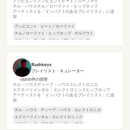
アンビエント
アンビエント
ビート／ローファイ
チル・ハウス
チル／ローファイ・ヒップホップ
アーティストを「インパクトのあるプレイリスト」に追
加
アンビエント
ビート／ローファイ
チル／ローファイ・ヒップホップ
チルアウト
ドリーム・ポップ
ドラム・アンド・ベース
エレクトロニカ
ハード・テクノ
Rushkeys
プレイリスト・キュレーター
>2200件の回答
チル・ハウス
ディープ・ハウス
エレクトロニカ
エクスペリメンタル・エレクトロニック
ヒップホップ
アーティストを「インパクトのあるプレイリスト」に追
加
チル・ハウス
ディープ・ハウス
エレクトロニカ
エクスペリメンタル・エレクトロニック
メロディック・プログレッシブ・ハウス