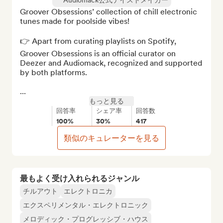
Audiomack公式テイストメイカー
Groover Obsessions’ collection of chill electronic 
tunes made for poolside vibes!

👉 Apart from curating playlists on Spotify, 
Groover Obsessions is an official curator on 
Deezer and Audiomack, recognized and supported 
by both platforms.

...
もっと見る
回答率
シェア率
回答数
100%
30%
417
類似のキュレーターを見る
最もよく受け入れられるジャンル
チルアウト
エレクトロニカ
エクスペリメンタル・エレクトロニック
メロディック・プログレッシブ・ハウス