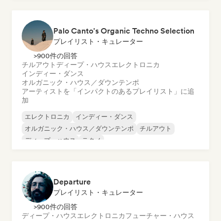
オルガニック・ハウス／ダウンテンポ
UKガレージ／ベースライン
ヒップホップ
Palo Canto's Organic Techno Selection
プレイリスト・キュレーター
>900件の回答
チルアウト
ディープ・ハウス
エレクトロニカ
インディー・ダンス
オルガニック・ハウス／ダウンテンポ
アーティストを「インパクトのあるプレイリスト」に追
加
エレクトロニカ
インディー・ダンス
オルガニック・ハウス／ダウンテンポ
チルアウト
ディープ・ハウス
テクノ
Departure
プレイリスト・キュレーター
>900件の回答
ディープ・ハウス
エレクトロニカ
フューチャー・ハウス