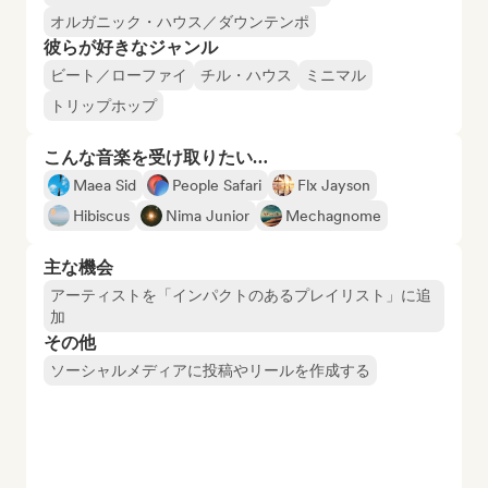
オルガニック・ハウス／ダウンテンポ
彼らが好きなジャンル
ビート／ローファイ
チル・ハウス
ミニマル
トリップホップ
こんな音楽を受け取りたい…
Maea Sid
People Safari
Flx Jayson
Hibiscus
Nima Junior
Mechagnome
主な機会
アーティストを「インパクトのあるプレイリスト」に追
加
その他
ソーシャルメディアに投稿やリールを作成する