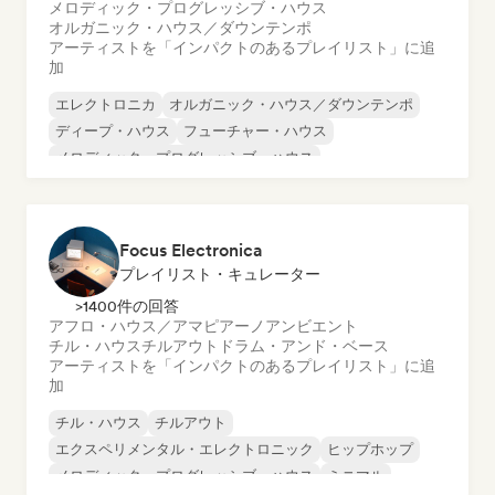
メロディック・プログレッシブ・ハウス
オルガニック・ハウス／ダウンテンポ
アーティストを「インパクトのあるプレイリスト」に追
加
エレクトロニカ
オルガニック・ハウス／ダウンテンポ
ディープ・ハウス
フューチャー・ハウス
メロディック・プログレッシブ・ハウス
UKガレージ／ベースライン
Focus Electronica
プレイリスト・キュレーター
>1400件の回答
アフロ・ハウス／アマピアーノ
アンビエント
チル・ハウス
チルアウト
ドラム・アンド・ベース
アーティストを「インパクトのあるプレイリスト」に追
加
チル・ハウス
チルアウト
エクスペリメンタル・エレクトロニック
ヒップホップ
メロディック・プログレッシブ・ハウス
ミニマル