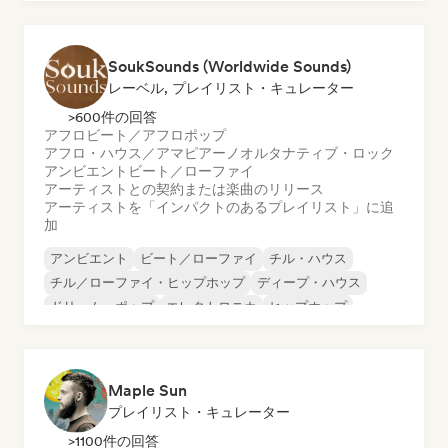
オルガニック・ハウス／ダウンテンポ
アフロ・ハウス／アマピアーノ
SoukSounds (Worldwide Sounds)
レーベル, プレイリスト・キュレーター
>600件の回答
アフロビート／アフロポップ
アフロ・ハウス／アマピアーノ
オルタナティブ・ロック
アンビエント
ビート／ローファイ
アーティストとの契約または楽曲のリリース
アーティストを「インパクトのあるプレイリスト」に追
加
アンビエント
ビート／ローファイ
チル・ハウス
チル／ローファイ・ヒップホップ
ディープ・ハウス
ドリーム・ポップ
エレクトロニカ
ヒップホップ
Maple Sun
プレイリスト・キュレーター
>1100件の回答