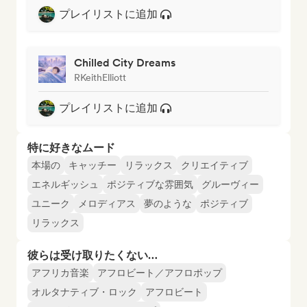
プレイリストに追加
Chilled City Dreams
RKeithElliott
プレイリストに追加
特に好きなムード
本場の
キャッチー
リラックス
クリエイティブ
エネルギッシュ
ポジティブな雰囲気
グルーヴィー
ユニーク
メロディアス
夢のような
ポジティブ
リラックス
彼らは受け取りたくない…
アフリカ音楽
アフロビート／アフロポップ
オルタナティブ・ロック
アフロビート