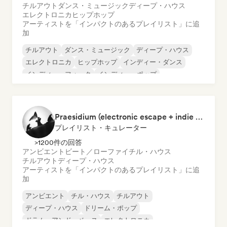
チルアウト
ダンス・ミュージック
ディープ・ハウス
エレクトロニカ
ヒップホップ
アーティストを「インパクトのあるプレイリスト」に追
加
チルアウト
ダンス・ミュージック
ディープ・ハウス
エレクトロニカ
ヒップホップ
インディー・ダンス
インディー・フォーク
インディー・ポップ
Praesidium (electronic escape + indie electronic + sad songs for doomers)
プレイリスト・キュレーター
>1200件の回答
アンビエント
ビート／ローファイ
チル・ハウス
チルアウト
ディープ・ハウス
アーティストを「インパクトのあるプレイリスト」に追
加
アンビエント
チル・ハウス
チルアウト
ディープ・ハウス
ドリーム・ポップ
ドラム・アンド・ベース
エレクトロニカ