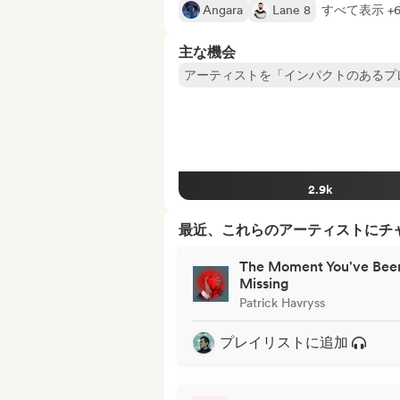
Angara
Lane 8
すべて表示 +
主な機会
アーティストを「インパクトのあるプ
2.9k
最近、これらのアーティストにチ
The Moment You've Bee
Missing
Patrick Havryss
プレイリストに追加