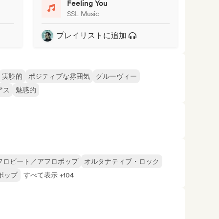
Feeling You
SSL Music
プレイリストに追加
実験的
ポジティブな雰囲気
グルーヴィー
アス
魅惑的
フロビート／アフロポップ
オルタナティブ・ロック
ポップ
すべて表示 +104