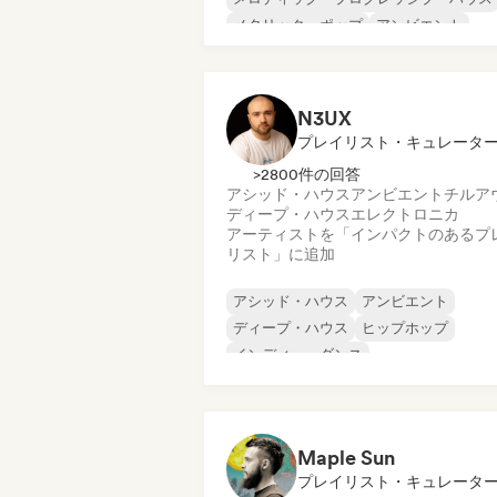
メタリック・ポップ
アンビエント
ミニマル
N3UX
プレイリスト・キュレータ
>2800件の回答
アシッド・ハウス
アンビエント
チルア
ディープ・ハウス
エレクトロニカ
アーティストを「インパクトのあるプ
リスト」に追加
アシッド・ハウス
アンビエント
ディープ・ハウス
ヒップホップ
インディー・ダンス
メロディック・プログレッシブ・ハウス
ミニマル
オルガニック・ハウス／ダウンテンポ
Maple Sun
プレイリスト・キュレータ