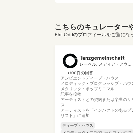
こちらのキュレーターや
Phil Oddのプロフィールをご覧に
Tanzgemeinschaft
レーベル, メディア・アウトレット／ジャーナリスト, プレイリスト・キュレーター
>100件の回答
アンビエント
ディープ・ハウス
メロディック・プログレッシブ・ハウ
メタリック・ポップ
ミニマル
記事を投稿
アーティストとの契約または楽曲のリ
ス
アーティストを「インパクトのあるプ
リスト」に追加
ディープ・ハウス
メロディック・プログレッシブ・ハウス