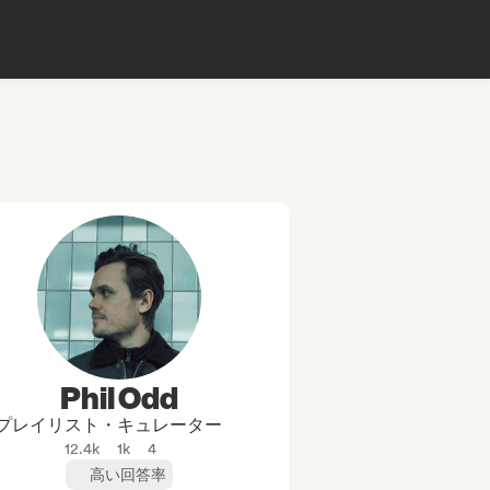
Phil Odd
プレイリスト・キュレーター
12.4k
1k
4
高い回答率