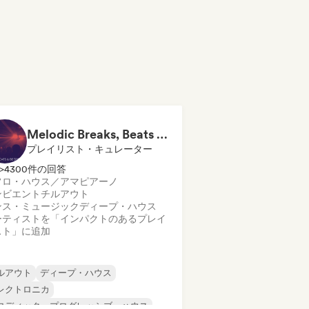
Melodic Breaks, Beats & Beeps
プレイリスト・キュレーター
>4300件の回答
フロ・ハウス／アマピアーノ
ンビエント
チルアウト
ンス・ミュージック
ディープ・ハウス
ーティストを「インパクトのあるプレイ
スト」に追加
ルアウト
ディープ・ハウス
レクトロニカ
ロディック・プログレッシブ・ハウス