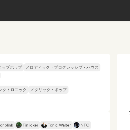
ヒップホップ
メロディック・プログレッシブ・ハウス
レクトロニック
メタリック・ポップ
onolink
Tinlicker
Tonic Walter
NTO