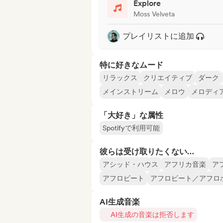
Explore
Moss Velveta
プレイリストに追加
特に好きなムード
リラックス
クリエイティブ
ダーク
メインストリーム
メロウ
メロディ
「大好き」な属性
Spotifyで利用可能
彼らは受け取りたくない…
アシッド・ハウス
アフリカ音楽
ア
アフロビート
アフロビート／アフロ
AI生成音楽
AI生成の音楽は拒否します