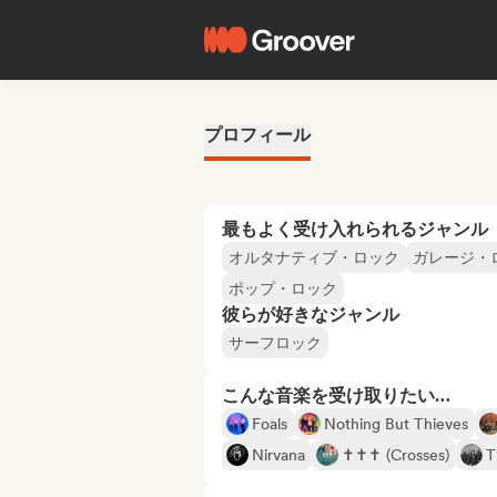
プロフィール
最もよく受け入れられるジャンル
オルタナティブ・ロック
ガレージ・
ポップ・ロック
彼らが好きなジャンル
サーフロック
こんな音楽を受け取りたい…
Foals
Nothing But Thieves
Nirvana
✝✝✝ (Crosses)
T