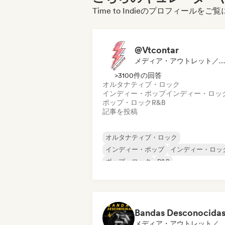
Time to Indieのプロフィールを
@Vtcontar
メディア・アウトレット／ジャーナリスト
>3100件の回答
オルタナティブ・ロック
インディー・ポップ
インディー・ロッ
ポップ・ロック
R&B
記事を投稿
オルタナティブ・ロック
インディー・ポップ
インディー・ロッ
ポップ・ロック
R&B
Bandas Desconocida
メディア・アウトレット／ジャーナリスト, ソーシャルメディアインフルエンサー