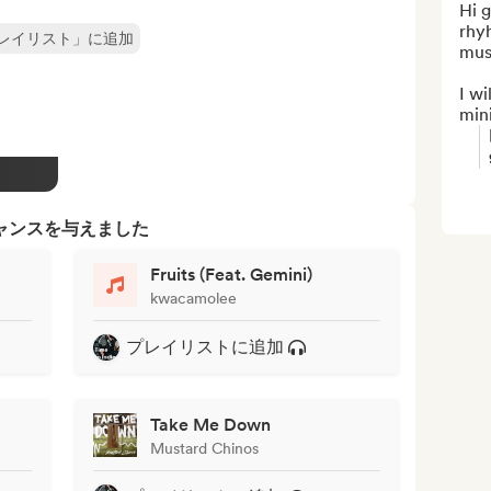
Hi g
rhyh
レイリスト」に追加
musi
I wi
min
ャンスを与えました
Fruits (Feat. Gemini)
kwacamolee
プレイリストに追加
Take Me Down
Mustard Chinos