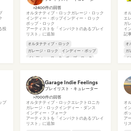
>2400件の回答
ブ
オルタナティブ・ロック
ガレージ・ロック
オ
ク
インディー・ポップ
インディー・ロック
エ
ポップ・ロック
ガ
る投
アーティストを「インパクトのあるプレイ
イ
リスト」に追加
記
オルタナティブ・ロック
オ
ガレージ・ロック
インディー・ポップ
ガ
インディー・ロック
ポップ・ロック
イ
サイケデリック・ロック
サーフロック
イ
メ
Garage Indie Feelings
プレイリスト・キュレーター
>7000件の回答
ップ
オルタナティブ・ロック
エレクトロニカ
オ
ガレージ・ロック
インディー・ダンス
イ
インディー・フォーク
ポ
アーティストを「インパクトのあるプレイ
ア
リスト」に追加
リ