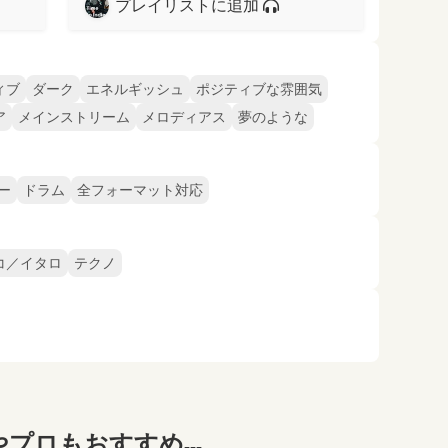
プレイリストに追加
ィブ
ダーク
エネルギッシュ
ポジティブな雰囲気
ア
メインストリーム
メロディアス
夢のような
ー
ドラム
全フォーマット対応
コ／イタロ
テクノ
プロもおすすめ...