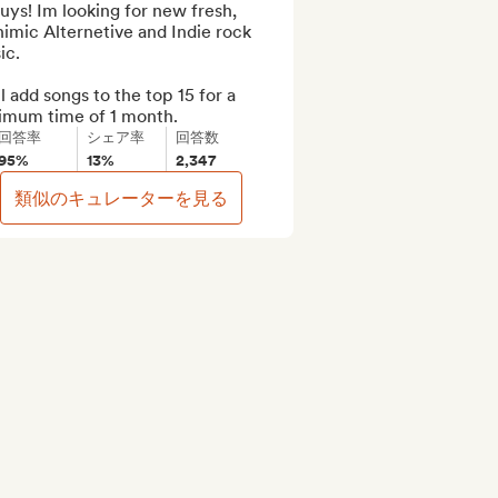
uys! Im looking for new fresh, 
imic Alternetive and Indie rock 
c.

ll add songs to the top 15 for a 
imum time of 1 month.
回答率
シェア率
回答数
95%
13%
2,347
類似のキュレーターを見る