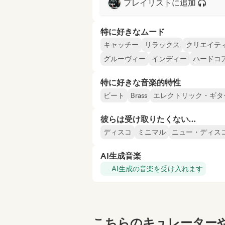
プレイリストに追加
特に好きなムード
キャッチー
リラックス
クリエイテ
グルーヴィー
インディー
ハードコ
特に好きな音楽的特性
ビート
Brass
エレクトリック・ギタ
彼らは受け取りたくない…
ディスコ
ミニマル
ニュー・ディス
AI生成音楽
AI生成の音楽を受け入れます
こちらのキュレーターや