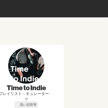
Time to Indie
プレイリスト・キュレーター
12
高い回答率