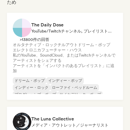
ため
The Daily Dose
YouTube/Twitchチャンネル, プレイリスト・キュレーター
>13800件の回答
オルタナティブ・ロック
チルアウト
ドリーム・ポップ
エレクトロニカ
フューチャー・ハウス
私のYouTube、SoundCloud、またはTwitchチャンネルで
アーティストをシェアする
アーティストを「インパクトのあるプレイリスト」に追
加
ドリーム・ポップ
インディー・ポップ
インディー・ロック
ローファイ・ベッドルーム
プログレッシブ・ポップ
サイケデリック・ポップ
サイケデリック・ロック
シューゲイザー
The Luna Collective
メディア・アウトレット／ジャーナリスト