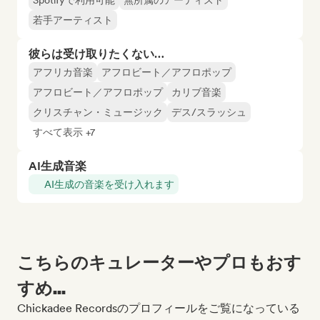
Spotifyで利用可能
無所属のアーティスト
若手アーティスト
彼らは受け取りたくない…
アフリカ音楽
アフロビート／アフロポップ
アフロビート／アフロポップ
カリブ音楽
クリスチャン・ミュージック
デス/スラッシュ
すべて表示 +7
AI生成音楽
AI生成の音楽を受け入れます
こちらのキュレーターやプロもおす
すめ...
Chickadee Recordsのプロフィールをご覧になっている