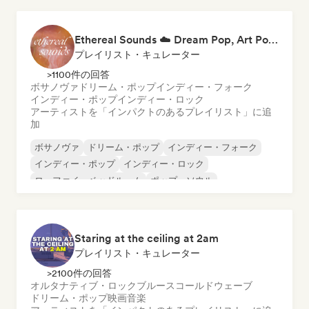
Ethereal Sounds ☁️ Dream Pop, Art Pop & Atmospheric Indie
プレイリスト・キュレーター
>1100件の回答
ボサノヴァ
ドリーム・ポップ
インディー・フォーク
インディー・ポップ
インディー・ロック
アーティストを「インパクトのあるプレイリスト」に追
加
ボサノヴァ
ドリーム・ポップ
インディー・フォーク
インディー・ポップ
インディー・ロック
ローファイ・ベッドルーム
ポップ・ソウル
サイケデリック・ポップ
Staring at the ceiling at 2am
プレイリスト・キュレーター
>2100件の回答
オルタナティブ・ロック
ブルース
コールドウェーブ
ドリーム・ポップ
映画音楽