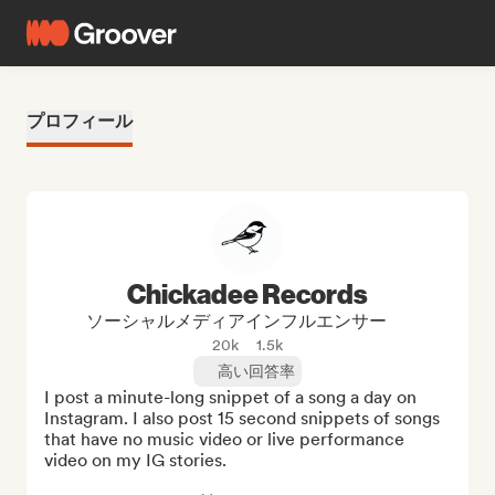
プロフィール
Chickadee Records
ソーシャルメディアインフルエンサー
20k
1.5k
高い回答率
I post a minute-long snippet of a song a day on 
Instagram. I also post 15 second snippets of songs 
that have no music video or live performance 
video on my IG stories.
