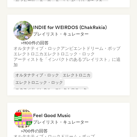
サイケデリック・ロック
シンガーソングライター
サーフロック
INDIE for WEIRDOS (ChakRakia)
プレイリスト・キュレーター
>1100件の回答
オルタナティブ・ロック
アンビエント
ドリーム・ポップ
エレクトロニカ
エレクトロニック・ロック
アーティストを「インパクトのあるプレイリスト」に追
加
オルタナティブ・ロック
エレクトロニカ
エレクトロニック・ロック
エクスペリメンタル・エレクトロニック
インディー・フォーク
インディー・ポップ
インディー・ロック
ローファイ・ベッドルーム
Feel Good Music
プレイリスト・キュレーター
>700件の回答
オルタナティブ・ロック
ドリーム・ポップ