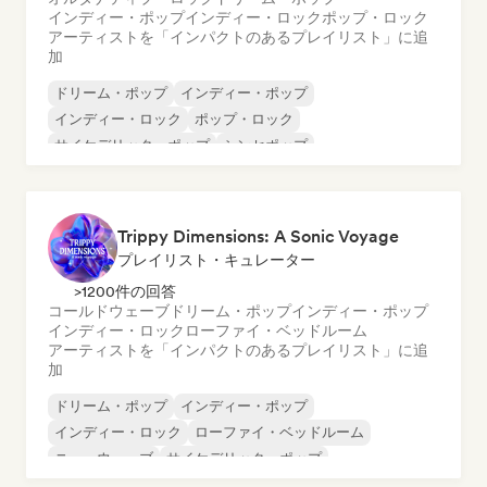
インディー・ポップ
インディー・ロック
ポップ・ロック
アーティストを「インパクトのあるプレイリスト」に追
加
ドリーム・ポップ
インディー・ポップ
インディー・ロック
ポップ・ロック
サイケデリック・ポップ
シンセポップ
オルタナティブ・ロック
サイケデリック・ロック
Trippy Dimensions: A Sonic Voyage
プレイリスト・キュレーター
>1200件の回答
コールドウェーブ
ドリーム・ポップ
インディー・ポップ
インディー・ロック
ローファイ・ベッドルーム
アーティストを「インパクトのあるプレイリスト」に追
加
ドリーム・ポップ
インディー・ポップ
インディー・ロック
ローファイ・ベッドルーム
ニューウェーブ
サイケデリック・ポップ
サイケデリック・ロック
シューゲイザー