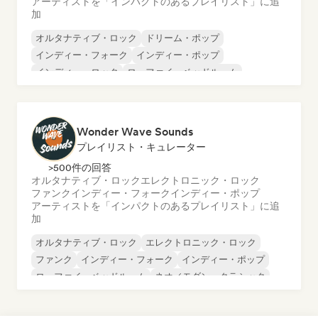
アーティストを「インパクトのあるプレイリスト」に追
加
オルタナティブ・ロック
ドリーム・ポップ
インディー・フォーク
インディー・ポップ
インディー・ロック
ローファイ・ベッドルーム
サイケデリック・ポップ
サイケデリック・ロック
Wonder Wave Sounds
プレイリスト・キュレーター
>500件の回答
オルタナティブ・ロック
エレクトロニック・ロック
ファンク
インディー・フォーク
インディー・ポップ
アーティストを「インパクトのあるプレイリスト」に追
加
オルタナティブ・ロック
エレクトロニック・ロック
ファンク
インディー・フォーク
インディー・ポップ
ローファイ・ベッドルーム
ネオ／モダン・クラシック
ポップ・ロック