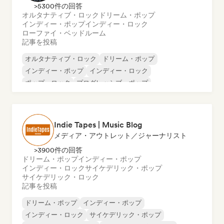
>5300件の回答
オルタナティブ・ロック
ドリーム・ポップ
インディー・ポップ
インディー・ロック
ローファイ・ベッドルーム
記事を投稿
オルタナティブ・ロック
ドリーム・ポップ
インディー・ポップ
インディー・ロック
ポップ・ロック
プログレッシブ・ポップ
サイケデリック・ポップ
サイケデリック・ロック
Indie Tapes | Music Blog
メディア・アウトレット／ジャーナリスト
>3900件の回答
ドリーム・ポップ
インディー・ポップ
インディー・ロック
サイケデリック・ポップ
サイケデリック・ロック
記事を投稿
ドリーム・ポップ
インディー・ポップ
インディー・ロック
サイケデリック・ポップ