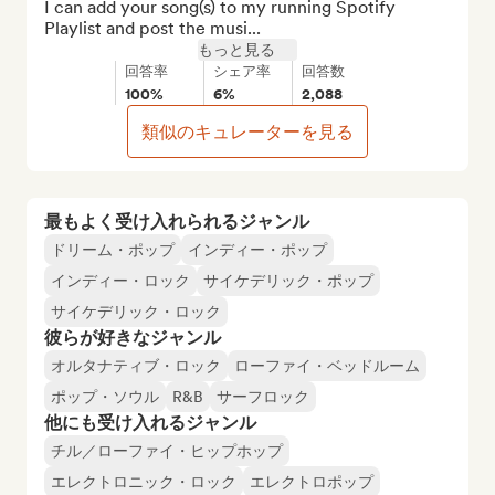
I can add your song(s) to my running Spotify 
Playlist and post the musi...
もっと見る
回答率
シェア率
回答数
100%
6%
2,088
類似のキュレーターを見る
最もよく受け入れられるジャンル
ドリーム・ポップ
インディー・ポップ
インディー・ロック
サイケデリック・ポップ
サイケデリック・ロック
彼らが好きなジャンル
オルタナティブ・ロック
ローファイ・ベッドルーム
ポップ・ソウル
R&B
サーフロック
他にも受け入れるジャンル
チル／ローファイ・ヒップホップ
エレクトロニック・ロック
エレクトロポップ