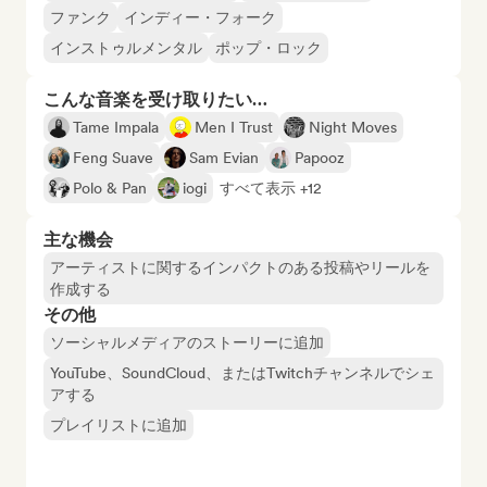
ファンク
インディー・フォーク
インストゥルメンタル
ポップ・ロック
こんな音楽を受け取りたい…
Tame Impala
Men I Trust
Night Moves
Feng Suave
Sam Evian
Papooz
Polo & Pan
iogi
すべて表示 +12
主な機会
アーティストに関するインパクトのある投稿やリールを
作成する
その他
ソーシャルメディアのストーリーに追加
YouTube、SoundCloud、またはTwitchチャンネルでシェ
アする
プレイリストに追加