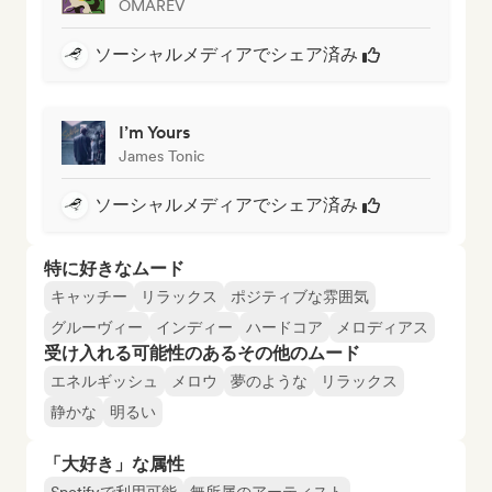
OMAREV
ソーシャルメディアでシェア済み
I’m Yours
James Tonic
ソーシャルメディアでシェア済み
特に好きなムード
キャッチー
リラックス
ポジティブな雰囲気
グルーヴィー
インディー
ハードコア
メロディアス
受け入れる可能性のあるその他のムード
エネルギッシュ
メロウ
夢のような
リラックス
静かな
明るい
「大好き」な属性