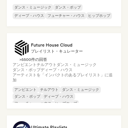
ダンス・ミュージック
ダンス・ポップ
ディープ・ハウス
フューチャー・ハウス
ヒップホップ
Future House Cloud
プレイリスト・キュレーター
>5500件の回答
アンビエント
チルアウト
ダンス・ミュージック
ダンス・ポップ
ディープ・ハウス
アーティストを「インパクトのあるプレイリスト」に追
加
アンビエント
チルアウト
ダンス・ミュージック
ダンス・ポップ
ディープ・ハウス
フューチャー・ハウス
ヒップホップ
メロディック・プログレッシブ・ハウス
Ultimate Playlists