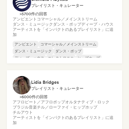
プレイリスト・キュレーター
>5700件の回答
アンビエント
コマーシャル／メインストリーム
ダンス・ミュージック
ダンス・ポップ
ディープ・ハウス
アーティストを「インパクトのあるプレイリスト」に追
加
アンビエント
コマーシャル／メインストリーム
ダンス・ミュージック
ダンス・ポップ
ディープ・ハウス
エレクトロニカ
ヒップホップ
Lidia Bridges
プレイリスト・キュレーター
>6000件の回答
アフロビート／アフロポップ
オルタナティブ・ロック
ブラジル音楽
チル／ローファイ・ヒップホップ
チルアウト
アーティストを「インパクトのあるプレイリスト」に追
加