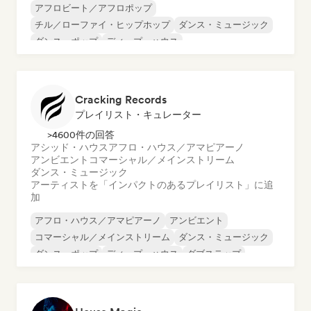
アフロビート／アフロポップ
チル／ローファイ・ヒップホップ
ダンス・ミュージック
ダンス・ポップ
ディープ・ハウス
フューチャー・ハウス
インディー・ポップ
ポップ・ロック
Cracking Records
プレイリスト・キュレーター
>4600件の回答
アシッド・ハウス
アフロ・ハウス／アマピアーノ
アンビエント
コマーシャル／メインストリーム
ダンス・ミュージック
アーティストを「インパクトのあるプレイリスト」に追
加
アフロ・ハウス／アマピアーノ
アンビエント
コマーシャル／メインストリーム
ダンス・ミュージック
ダンス・ポップ
ディープ・ハウス
ダブステップ
エレクトロポップ