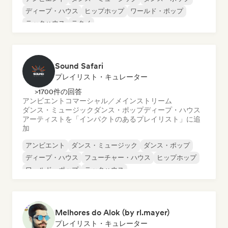
ディープ・ハウス
ヒップホップ
ワールド・ポップ
テックハウス
テクノ
Sound Safari
プレイリスト・キュレーター
>1700件の回答
アンビエント
コマーシャル／メインストリーム
ダンス・ミュージック
ダンス・ポップ
ディープ・ハウス
アーティストを「インパクトのあるプレイリスト」に追
加
アンビエント
ダンス・ミュージック
ダンス・ポップ
ディープ・ハウス
フューチャー・ハウス
ヒップホップ
ワールド・ポップ
テックハウス
Melhores do Alok (by rl.mayer)
プレイリスト・キュレーター