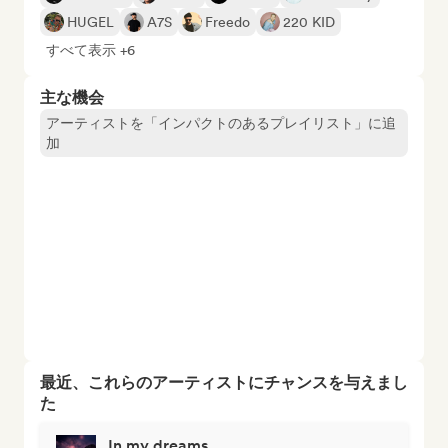
HUGEL
A7S
Freedo
220 KID
すべて表示 +6
主な機会
アーティストを「インパクトのあるプレイリスト」に追
加
最近、これらのアーティストにチャンスを与えまし
た
In my dreams