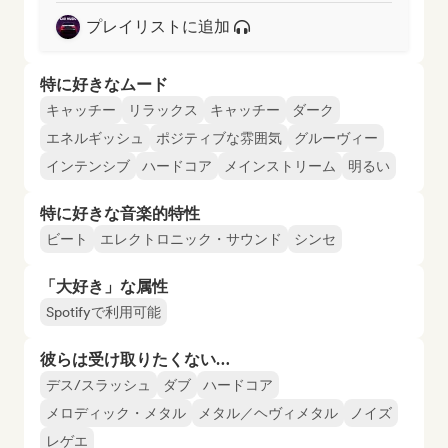
プレイリストに追加
特に好きなムード
キャッチー
リラックス
キャッチー
ダーク
エネルギッシュ
ポジティブな雰囲気
グルーヴィー
インテンシブ
ハードコア
メインストリーム
明るい
特に好きな音楽的特性
ビート
エレクトロニック・サウンド
シンセ
「大好き」な属性
Spotifyで利用可能
彼らは受け取りたくない…
デス/スラッシュ
ダブ
ハードコア
メロディック・メタル
メタル／ヘヴィメタル
ノイズ
レゲエ