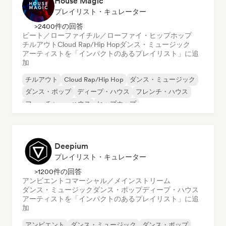
House Magic
プレイリスト・キュレーター
>2400件の回答
ビート／ローファイ
チル／ローファイ・ヒップホップ
チルアウト
Cloud Rap/Hip Hop
ダンス・ミュージック
アーティストを「インパクトのあるプレイリスト」に追
加
チルアウト
Cloud Rap/Hip Hop
ダンス・ミュージック
ダンス・ポップ
ディープ・ハウス
フレンチ・ハウス
フューチャー・ハウス
ヒップホップ
Deepium
プレイリスト・キュレーター
>1200件の回答
アンビエント
コマーシャル／メインストリーム
ダンス・ミュージック
ダンス・ポップ
ディープ・ハウス
アーティストを「インパクトのあるプレイリスト」に追
加
アンビエント
ダンス・ミュージック
ダンス・ポップ