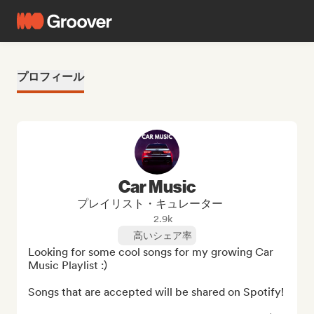
プロフィール
Car Music
プレイリスト・キュレーター
2.9k
高いシェア率
Looking for some cool songs for my growing Car 
Music Playlist :)

Songs that are accepted will be shared on Spotify!
