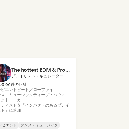
The hottest EDM & Progressive House tracks on the planet! 🌍
プレイリスト・キュレーター
>3100件の回答
ンビエント
ビート／ローファイ
ンス・ミュージック
ディープ・ハウス
レクトロニカ
ーティストを「インパクトのあるプレイ
スト」に追加
ンビエント
ダンス・ミュージック