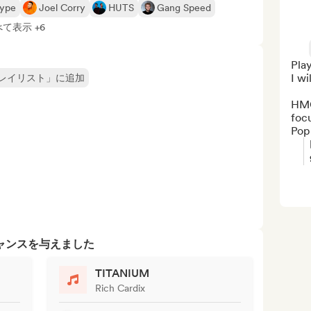
ype
Joel Corry
HUTS
Gang Speed
て表示 +6
Play
I wi
レイリスト」に追加
HMG
foc
Pop
ャンスを与えました
TITANIUM
Rich Cardix