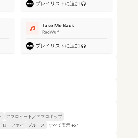
プレイリストに追加
Take Me Back
RadWulf
プレイリストに追加
ト
アフロビート／アフロポップ
／ローファイ
ブルース
すべて表示 +57