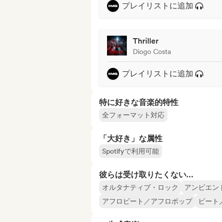
プレイリストに追加
Thriller
Diogo Costa
プレイリストに追加
特に好きな音楽的特性
全フォーマット対応
「大好き」な属性
Spotifyで利用可能
彼らは受け取りたくない…
オルタナティブ・ロック
アンビエン
アフロビート／アフロポップ
ビート