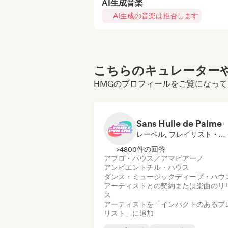
AI生成音楽
AI生成の音楽は拒否します
こちらのキュレーターや
HMGのプロフィールをご覧になっ
Sans Huile de Palme
レーベル, プレイリスト・キュレーター
>4800件の回答
アフロ・ハウス／アマピアーノ
アンビエント
チル・ハウス
ダンス・ミュージック
ディープ・ハウ
アーティストとの契約または楽曲のリ
ス
アーティストを「インパクトのあるプ
リスト」に追加