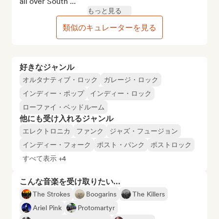
all over South ...
もっと見る
類似のキュレーターを見る
好きなジャンル
オルタナティブ・ロック
ガレージ・ロック
インディー・ポップ
インディー・ロック
ローファイ・ベッドルーム
他にも受け入れるジャンル
エレクトロニカ
ファンク
ジャズ・フュージョン
インディー・フォーク
ポスト・パンク
ポストロック
すべて表示 +4
こんな音楽を受け取りたい…
The Strokes
Boogarins
The Killers
Ariel Pink
Protomartyr