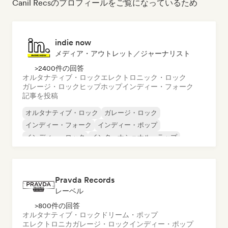
Canil Recsのプロフィールをご覧になっているため
indie now
メディア・アウトレット／ジャーナリスト
>2400件の回答
オルタナティブ・ロック
エレクトロニック・ロック
ガレージ・ロック
ヒップホップ
インディー・フォーク
記事を投稿
オルタナティブ・ロック
ガレージ・ロック
インディー・フォーク
インディー・ポップ
インディー・ロック
インターナショナル・ラップ
メタル／ヘヴィメタル
ポップ・ロック
Pravda Records
レーベル
>800件の回答
オルタナティブ・ロック
ドリーム・ポップ
エレクトロニカ
ガレージ・ロック
インディー・ポップ