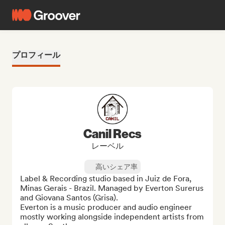
プロフィール
Canil Recs
レーベル
高いシェア率
Label & Recording studio based in Juiz de Fora, 
Minas Gerais - Brazil. Managed by Everton Surerus 
and Giovana Santos (Grisa). 

Everton is a music producer and audio engineer 
mostly working alongside independent artists from 