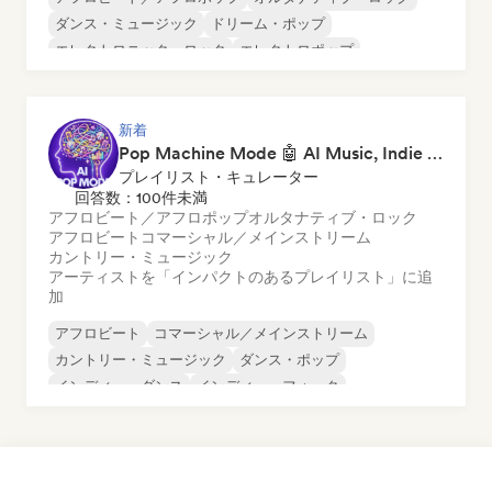
ダンス・ミュージック
ドリーム・ポップ
エレクトロニック・ロック
エレクトロポップ
フレンチ・ポップ
ヒップホップ
新着
Pop Machine Mode 🤖 AI Music, Indie Pop & Dream Pop
プレイリスト・キュレーター
回答数：100件未満
アフロビート／アフロポップ
オルタナティブ・ロック
アフロビート
コマーシャル／メインストリーム
カントリー・ミュージック
アーティストを「インパクトのあるプレイリスト」に追
加
アフロビート
コマーシャル／メインストリーム
カントリー・ミュージック
ダンス・ポップ
インディー・ダンス
インディー・フォーク
インディー・ポップ
ワールド・ポップ