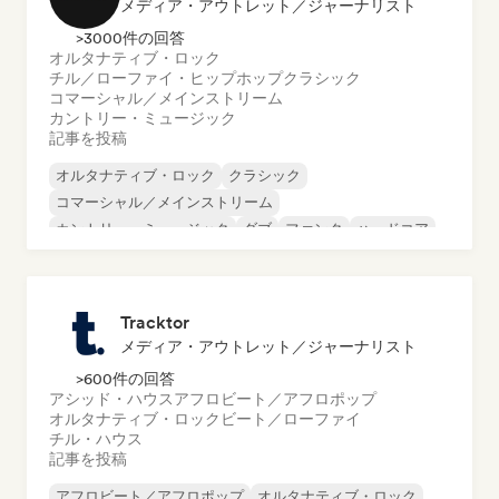
メディア・アウトレット／ジャーナリスト
>3000件の回答
オルタナティブ・ロック
チル／ローファイ・ヒップホップ
クラシック
コマーシャル／メインストリーム
カントリー・ミュージック
記事を投稿
オルタナティブ・ロック
クラシック
コマーシャル／メインストリーム
カントリー・ミュージック
ダブ
ファンク
ハードコア
ヒップホップ
Tracktor
メディア・アウトレット／ジャーナリスト
>600件の回答
アシッド・ハウス
アフロビート／アフロポップ
オルタナティブ・ロック
ビート／ローファイ
チル・ハウス
記事を投稿
アフロビート／アフロポップ
オルタナティブ・ロック