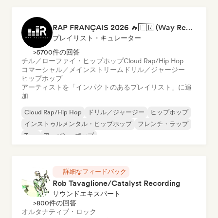
RAP FRANÇAIS 2026 🔥🇫🇷 (Way Records)
プレイリスト・キュレーター
>5700件の回答
チル／ローファイ・ヒップホップ
Cloud Rap/Hip Hop
コマーシャル／メインストリーム
ドリル／ジャージー
ヒップホップ
アーティストを「インパクトのあるプレイリスト」に追
加
Cloud Rap/Hip Hop
ドリル／ジャージー
ヒップホップ
インストゥルメンタル・ヒップホップ
フレンチ・ラップ
Trap
アーバン・ポップ
チル／ローファイ・ヒップホップ
詳細なフィードバック
Rob Tavaglione/Catalyst Recording
サウンドエキスパート
>800件の回答
オルタナティブ・ロック