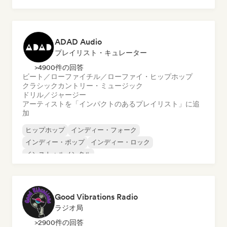
テックハウス
ADAD Audio
プレイリスト・キュレーター
>4900件の回答
ビート／ローファイ
チル／ローファイ・ヒップホップ
クラシック
カントリー・ミュージック
ドリル／ジャージー
アーティストを「インパクトのあるプレイリスト」に追
加
ヒップホップ
インディー・フォーク
インディー・ポップ
インディー・ロック
インストゥルメンタル
インストゥルメンタル・ヒップホップ
インターナショナル・ラップ
英語ラップ
Good Vibrations Radio
ラジオ局
>2900件の回答