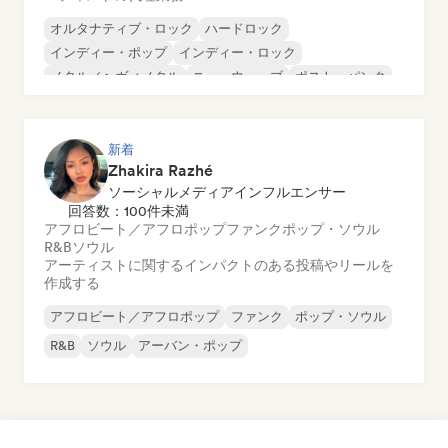
オルタナティブ・ロック
ハードロック
インディー・ポップ
インディー・ロック
メタル／ヘヴィメタル
ニューウェーブ
ポスト・パンク
サイケデリック・ロック
新着
Zhakira Razhé
ソーシャルメディアインフルエンサー
回答数：100件未満
アフロビート／アフロポップ
ファンク
ポップ・ソウル
R&B
ソウル
アーティストに関するインパクトのある投稿やリールを
作成する
アフロビート／アフロポップ
ファンク
ポップ・ソウル
R&B
ソウル
アーバン・ポップ