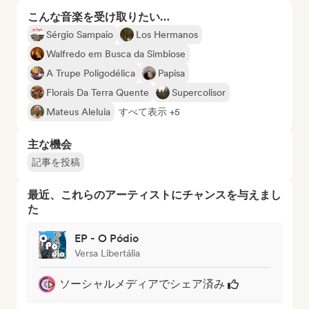
こんな音楽を受け取りたい…
Sérgio Sampaio
Los Hermanos
Walfredo em Busca da Simbiose
A Trupe Poligodélica
Papisa
Florais Da Terra Quente
Supercolisor
Mateus Aleluia
すべて表示 +5
主な機会
記事を投稿
最近、これらのアーティストにチャンスを与えまし
た
EP - O Pódio
Versa Libertália
ソーシャルメディアでシェア済み