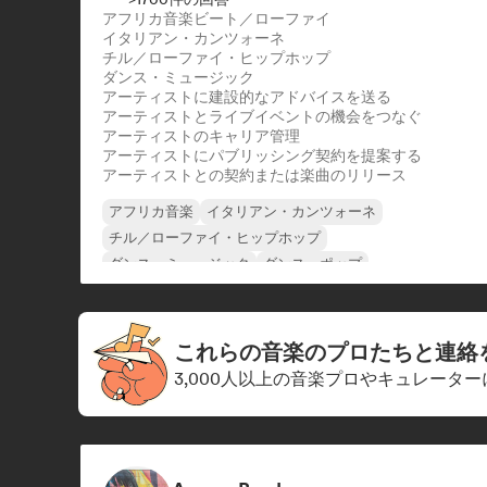
アフリカ音楽
ビート／ローファイ
イタリアン・カンツォーネ
チル／ローファイ・ヒップホップ
ダンス・ミュージック
アーティストに建設的なアドバイスを送る
アーティストとライブイベントの機会をつなぐ
アーティストのキャリア管理
アーティストにパブリッシング契約を提案する
アーティストとの契約または楽曲のリリース
アフリカ音楽
イタリアン・カンツォーネ
チル／ローファイ・ヒップホップ
ダンス・ミュージック
ダンス・ポップ
エレクトロニカ
ヒップホップ
インディー・ポップ
これらの音楽のプロたちと連絡
3,000人以上の音楽プロやキュレータ