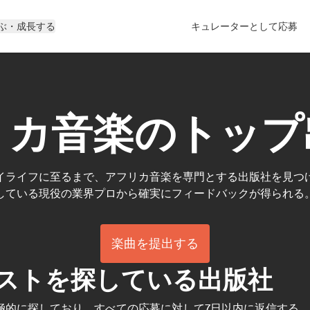
ぶ・成長する
キュレーターとして応募
リカ音楽のトップ
イライフに至るまで、アフリカ音楽を専門とする出版社を見つ
している現役の業界プロから確実にフィードバックが得られる
楽曲を提出する
ストを探している出版社
極的に探しており、すべての応募に対して7日以内に返信する。