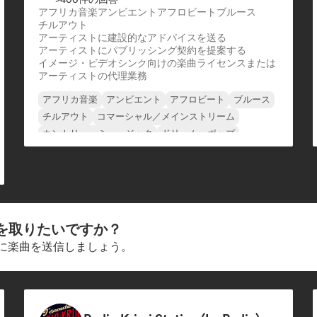
アフリカ音楽
アンビエント
アフロビート
ブルース
チルアウト
アーティストに建設的なアドバイスを送る
アーティストにパブリッシング契約を提案する
イメージ・ビデオシンク向けの楽曲ライセンスまたは
アーティストの代理業務
アフリカ音楽
アンビエント
アフロビート
ブルース
チルアウト
コマーシャル／メインストリーム
カントリー・ミュージック
ドリーム・ポップ
を取りたいですか？
ーに楽曲を送信しましょう。