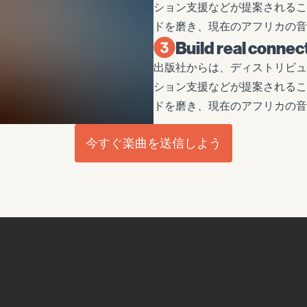
ション支援などが提案されるこ
ドを磨き、現在のアフリカの音
Build real connec
出版社からは、ディストリビュ
ション支援などが提案されるこ
ドを磨き、現在のアフリカの音
今すぐ楽曲を送信しよう