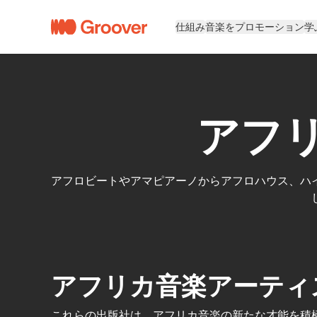
仕組み
音楽をプロモーション
学
アフ
アフロビートやアマピアーノからアフロハウス、ハ
アフリカ音楽アーティ
これらの出版社は、アフリカ音楽の新たな才能を積