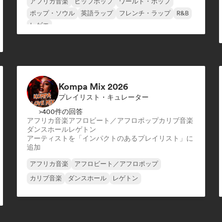
アフリカ音楽
ヒップホップ
ワールド・ポップ
ポップ・ソウル
英語ラップ
フレンチ・ラップ
R&B
レゲエ
Kompa Mix 2026
プレイリスト・キュレーター
>400件の回答
アフリカ音楽
アフロビート／アフロポップ
カリブ音楽
ダンスホール
レゲトン
アーティストを「インパクトのあるプレイリスト」に
追加
アフリカ音楽
アフロビート／アフロポップ
カリブ音楽
ダンスホール
レゲトン