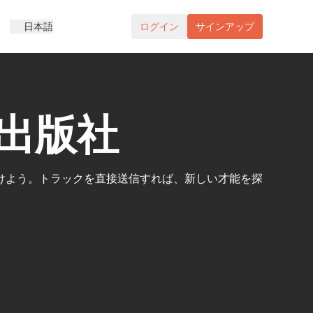
日本語
ログイン
サインアップ
出版社
けよう。トラックを直接送信すれば、新しい才能を探
。