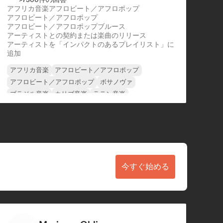
アフリカ音楽
アフロビート／アフロポップ
アフロビート／アフロポップ
アフロビート／アフロポップ
ブルース
アーティストとの契約または楽曲のリリース
アーティストを「インパクトのあるプレイリスト」に
追加
アフリカ音楽
アフロビート／アフロポップ
アフロビート／アフロポップ
ボサノヴァ
ブラジル音楽
カリブ音楽
ラテン音楽
ヌーヴェル・シーン
今すぐ始める