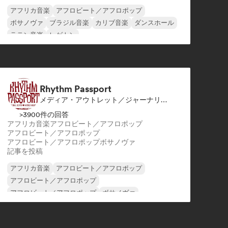
アフリカ音楽
アフロビート／アフロポップ
ボサノヴァ
ブラジル音楽
カリブ音楽
ダンスホール
ラテン音楽
レゲトン
Rhythm Passport
メディア・アウトレット／ジャーナリスト
>3900件の回答
アフリカ音楽
アフロビート／アフロポップ
アフロビート／アフロポップ
アフロビート／アフロポップ
ボサノヴァ
記事を投稿
アフリカ音楽
アフロビート／アフロポップ
アフロビート／アフロポップ
アフロビート／アフロポップ
ボサノヴァ
ブラジル音楽
ダンスホール
ラテン音楽