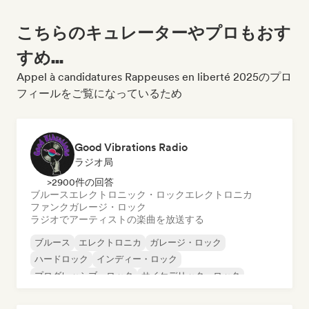
こちらのキュレーターやプロもおす
すめ...
Appel à candidatures Rappeuses en liberté 2025のプロ
フィールをご覧になっているため
Good Vibrations Radio
ラジオ局
>2900件の回答
ブルース
エレクトロニック・ロック
エレクトロニカ
ファンク
ガレージ・ロック
ラジオでアーティストの楽曲を放送する
ブルース
エレクトロニカ
ガレージ・ロック
ハードロック
インディー・ロック
プログレッシブ・ロック
サイケデリック・ロック
ロック・アンド・ロール／クラシック・ロック