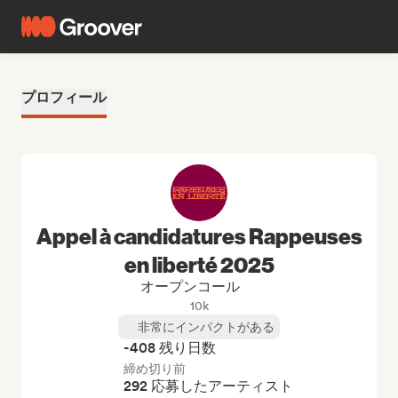
プロフィール
Appel à candidatures Rappeuses
en liberté 2025
オープンコール
10k
非常にインパクトがある
-408 残り日数
締め切り前
292 応募したアーティスト