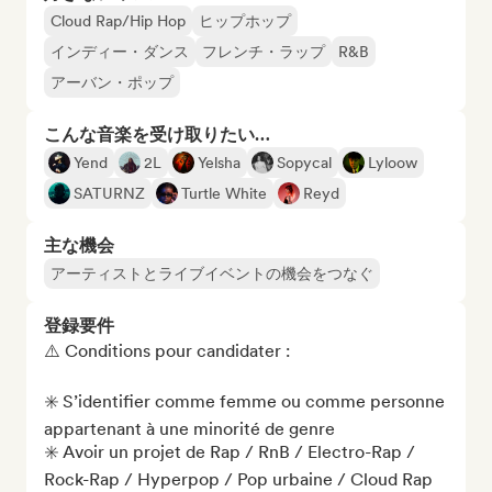
Cloud Rap/Hip Hop
ヒップホップ
インディー・ダンス
フレンチ・ラップ
R&B
アーバン・ポップ
こんな音楽を受け取りたい…
Yend
2L
Yelsha
Sopycal
Lyloow
SATURNZ
Turtle White
Reyd
主な機会
アーティストとライブイベントの機会をつなぐ
登録要件
⚠️ Conditions pour candidater : 

✳️ S’identifier comme femme ou comme personne 
appartenant à une minorité de genre

✳️ Avoir un projet de Rap / RnB / Electro-Rap / 
Rock-Rap / Hyperpop / Pop urbaine / Cloud Rap 
