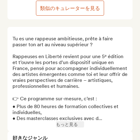
類似のキュレーターを見る
Tu es une rappeuse ambitieuse, prête à faire 
passer ton art au niveau supérieur ?

Rappeuses en Liberté revient pour une 5ᵉ édition 
et t’ouvre les portes d’un dispositif unique en 
France, pensé pour accompagner individuellement 
des artistes émergentes comme toi et leur offrir de 
vraies perspectives de carrière – artistiques, 
professionnelles et humaines.

👉 Ce programme sur-mesure, c’est :

• Plus de 80 heures de formation collectives et 
individuelles,

• Des masterclasses exclusives avec d...
もっと見る
好きなジャンル