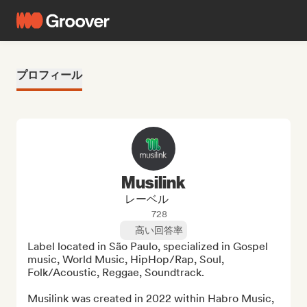
プロフィール
Musilink
レーベル
728
高い回答率
Label located in São Paulo, specialized in Gospel 
music, World Music, HipHop/Rap, Soul, 
Folk/Acoustic, Reggae, Soundtrack.

Musilink was created in 2022 within Habro Music, 