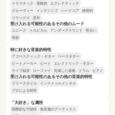
ドラマチック
実験的
エクレクティック
グルーヴィー
インテンシブ
ハードコア
挑発的
リラックス
意外
受け入れる可能性のあるその他のムード
ユニーク
トロピカル
アンダーグラウンド
明るい
奇妙
特に好きな音楽的特性
アコースティック・ギター
ベースギター
ビートメーカー
ビート
エレクトリック・ギター
ライブ録音
ローファイ
完成した楽曲
ドラム
ピアノ
受け入れる可能性のあるその他の音楽的特性
フリースタイル
インストゥルメンタル
プロによる制作
「大好き」な属性
国際的な可能性
無所属のアーティスト