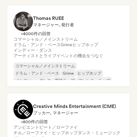
Thomas RUEE
マネージャー, 発行者
>4000件の回答
コマーシャル／メインストリーム
ドラム・アンド・ベース
Grime
ヒップホップ
インディー・ダンス
アーティストとライブイベントの機会をつなぐ
コマーシャル／メインストリーム
ドラム・アンド・ベース
Grime
ヒップホップ
インディー・ダンス
英語ラップ
フレンチ・ラップ
テクノ
Creative Minds Entertainment (CME)
ブッカー, マネージャー
>800件の回答
アンビエント
ビート／ローファイ
チル／ローファイ・ヒップホップ
ダンス・ミュージック