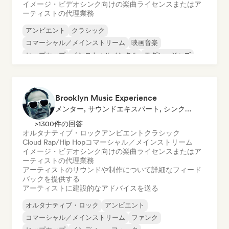
イメージ・ビデオシンク向けの楽曲ライセンスまたはア
ーティストの代理業務
アンビエント
クラシック
コマーシャル／メインストリーム
映画音楽
ヒップホップ
インストゥルメンタル
モダン・ジャズ
ネオ／モダン・クラシック
Brooklyn Music Experience
メンター, サウンドエキスパート, シンク・スーパーバイザー
>1300件の回答
オルタナティブ・ロック
アンビエント
クラシック
Cloud Rap/Hip Hop
コマーシャル／メインストリーム
イメージ・ビデオシンク向けの楽曲ライセンスまたはア
ーティストの代理業務
アーティストのサウンドや制作について詳細なフィード
バックを提供する
アーティストに建設的なアドバイスを送る
オルタナティブ・ロック
アンビエント
コマーシャル／メインストリーム
ファンク