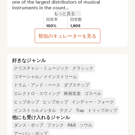
one of the largest distributors of musical 
instruments in the count...
もっと見る
回答率
回答数
100%
1,905
類似のキュレーターを見る
好きなジャンル
クリスチャン・ミュージック
クラシック
コマーシャル／メインストリーム
ドラム・アンド・ベース
ダブステップ
エレクトロ・スウィング
映画音楽
ゴスペル
ヒップホップ
ヒップホップ
インディー・フォーク
インストゥルメンタル
テクノ
Trap
トリップホップ
他にも受け入れるジャンル
ダンス・ポップ
ファンク
R&B
ソウル
アーバン・ポップ