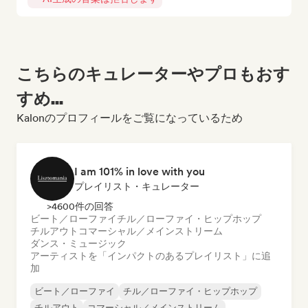
こちらのキュレーターやプロもおす
すめ...
Kalonのプロフィールをご覧になっているため
I am 101% in love with you
プレイリスト・キュレーター
>4600件の回答
ビート／ローファイ
チル／ローファイ・ヒップホップ
チルアウト
コマーシャル／メインストリーム
ダンス・ミュージック
アーティストを「インパクトのあるプレイリスト」に追
加
ビート／ローファイ
チル／ローファイ・ヒップホップ
チルアウト
コマーシャル／メインストリーム