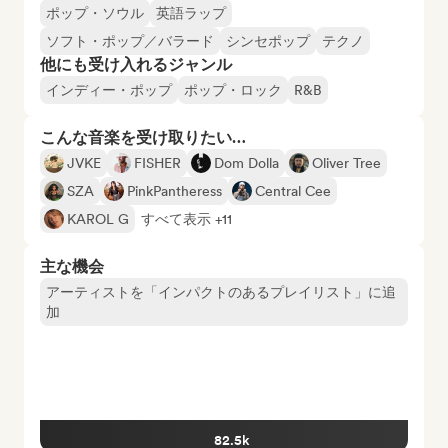
ポップ・ソウル
英語ラップ
ソフト・ポップ／バラード
シンセポップ
テクノ
他にも受け入れるジャンル
インディー・ポップ
ポップ・ロック
R&B
こんな音楽を受け取りたい…
JVKE
FISHER
Dom Dolla
Oliver Tree
SZA
PinkPantheress
Central Cee
KAROL G
すべて表示 +11
主な機会
アーティストを「インパクトのあるプレイリスト」に追
加
82.5k