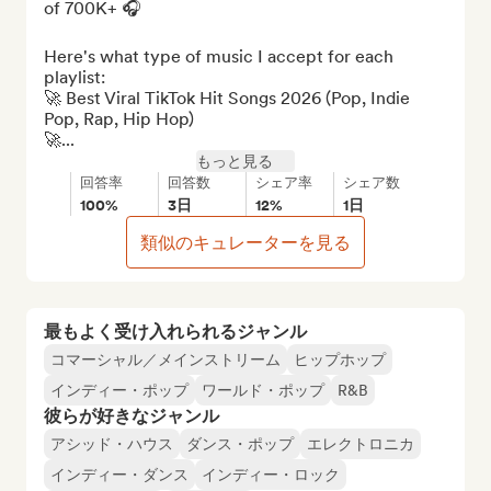
of 700K+ 🎧

Here's what type of music I accept for each 
playlist:

🚀 Best Viral TikTok Hit Songs 2026 (Pop, Indie 
Pop, Rap, Hip Hop)

🚀...
もっと見る
回答率
回答数
シェア率
シェア数
100%
3日
12%
1日
類似のキュレーターを見る
最もよく受け入れられるジャンル
コマーシャル／メインストリーム
ヒップホップ
インディー・ポップ
ワールド・ポップ
R&B
彼らが好きなジャンル
アシッド・ハウス
ダンス・ポップ
エレクトロニカ
インディー・ダンス
インディー・ロック