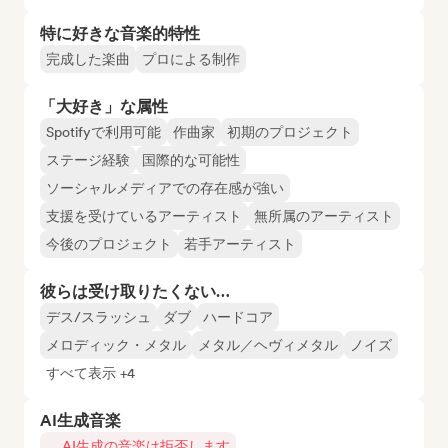
特に好きな音楽的特性
完成した楽曲
プロによる制作
「大好き」な属性
Spotifyで利用可能
作曲家
初期のプロジェクト
ステージ経験
国際的な可能性
ソーシャルメディアでの存在感が強い
支援を受けているアーティスト
無所属のアーティスト
今後のプロジェクト
若手アーティスト
彼らは受け取りたくない…
デス/スラッシュ
ダブ
ハードコア
メロディック・メタル
メタル／ヘヴィメタル
ノイズ
すべて表示 +4
AI生成音楽
AI生成の音楽は拒否します