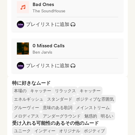
Bad Ones
The SoundHouse
プレイリストに追加
0 Missed Calls
Ben Jarvis
プレイリストに追加
特に好きなムード
本場の
キャッチー
リラックス
キャッチー
エネルギッシュ
スタンダード
ポジティブな雰囲気
グルーヴィー
意味のある歌詞
メインストリーム
メロディアス
アンダーグラウンド
魅惑的
明るい
受け入れる可能性のあるその他のムード
ユニーク
インディー
オリジナル
ポジティブ