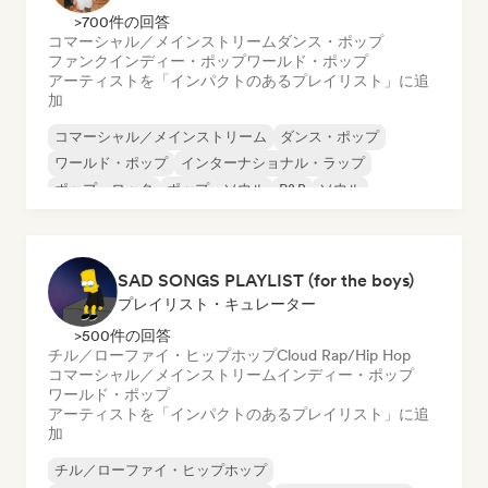
>700件の回答
コマーシャル／メインストリーム
ダンス・ポップ
ファンク
インディー・ポップ
ワールド・ポップ
アーティストを「インパクトのあるプレイリスト」に追
加
コマーシャル／メインストリーム
ダンス・ポップ
ワールド・ポップ
インターナショナル・ラップ
ポップ・ロック
ポップ・ソウル
R&B
ソウル
SAD SONGS PLAYLIST (for the boys)
プレイリスト・キュレーター
>500件の回答
チル／ローファイ・ヒップホップ
Cloud Rap/Hip Hop
コマーシャル／メインストリーム
インディー・ポップ
ワールド・ポップ
アーティストを「インパクトのあるプレイリスト」に追
加
チル／ローファイ・ヒップホップ