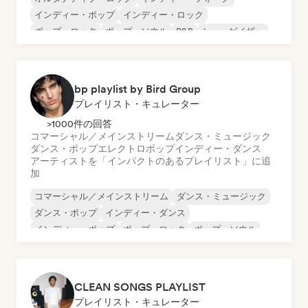
インディー・ポップ
インディー・ロック
ポップ・ロック
ポップ・ソウル
R&B
シューゲイザー
bp playlist by Bird Group
プレイリスト・キュレーター
>1000件の回答
コマーシャル／メインストリーム
ダンス・ミュージック
ダンス・ポップ
エレクトロポップ
インディー・ダンス
アーティストを「インパクトのあるプレイリスト」に追
加
コマーシャル／メインストリーム
ダンス・ミュージック
ダンス・ポップ
インディー・ダンス
インディー・ポップ
ポップ・ロック
ポップ・ソウル
R&B
CLEAN SONGS PLAYLIST
プレイリスト・キュレーター