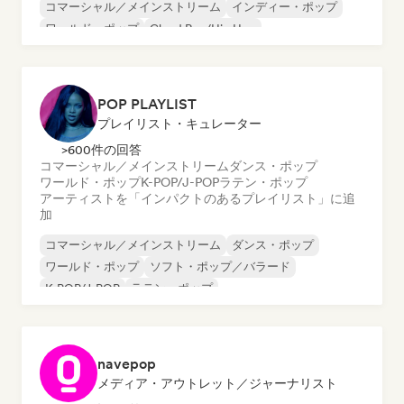
コマーシャル／メインストリーム
インディー・ポップ
ワールド・ポップ
Cloud Rap/Hip Hop
インターナショナル・ラップ
ローファイ・ベッドルーム
ソウル
POP PLAYLIST
プレイリスト・キュレーター
>600件の回答
コマーシャル／メインストリーム
ダンス・ポップ
ワールド・ポップ
K-POP/J-POP
ラテン・ポップ
アーティストを「インパクトのあるプレイリスト」に追
加
コマーシャル／メインストリーム
ダンス・ポップ
ワールド・ポップ
ソフト・ポップ／バラード
K-POP/J-POP
ラテン・ポップ
navepop
メディア・アウトレット／ジャーナリスト