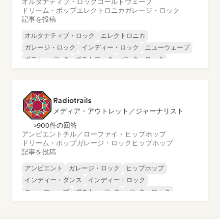
オルタナティブ・ロック
コールドウェーブ
ドリーム・ポップ
エレクトロニカ
ガレージ・ロック
記事を投稿
オルタナティブ・ロック
エレクトロニカ
ガレージ・ロック
インディー・ロック
ニューウェーブ
ポスト・パンク
ポストロック
パンク・ロック
Radiotrails
メディア・アウトレット／ジャーナリスト
>900件の回答
アンビエント
チル／ローファイ・ヒップホップ
ドリーム・ポップ
ガレージ・ロック
ヒップホップ
記事を投稿
アンビエント
ガレージ・ロック
ヒップホップ
インディー・ダンス
インディー・ロック
ニューウェーブ
ポスト・パンク
パンク・ロック