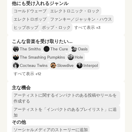
他にも受け入れるジャンル
コールドウェーブ
エレクトロニック・ロック
エレクトロポップ
ファンキー／ジャッキン・ハウス
ヒップホップ
ポップ・ロック
すべて表示 +3
こんな音楽を受け取りたい…
The Smiths
The Cure
Oasis
The Smashing Pumpkins
Hole
Cocteau Twins
Slowdive
Interpol
すべて表示 +12
主な機会
アーティストに関するインパクトのある投稿やリールを
作成する
アーティストを「インパクトのあるプレイリスト」に追
加
その他
ソーシャルメディアのストーリーに追加