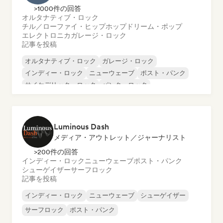
>1000件の回答
オルタナティブ・ロック
チル／ローファイ・ヒップホップ
ドリーム・ポップ
エレクトロニカ
ガレージ・ロック
記事を投稿
オルタナティブ・ロック
ガレージ・ロック
インディー・ロック
ニューウェーブ
ポスト・パンク
サイケデリック・ロック
パンク・ロック
ロック・アンド・ロール／クラシック・ロック
Luminous Dash
メディア・アウトレット／ジャーナリスト
>200件の回答
インディー・ロック
ニューウェーブ
ポスト・パンク
シューゲイザー
サーフロック
記事を投稿
インディー・ロック
ニューウェーブ
シューゲイザー
サーフロック
ポスト・パンク