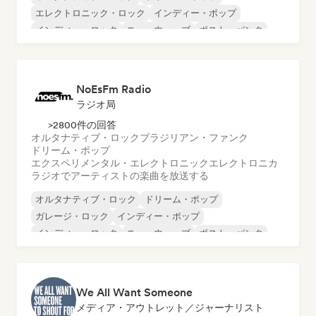
エレクトロニック・ロック
インディー・ポップ
インディー・ロック
ニューウェーブ
ポスト・パンク
シューゲイザー
NoEsFm Radio
ラジオ局
>2800件の回答
オルタナティブ・ロック
ブラジリアン・ファンク
ドリーム・ポップ
エクスペリメンタル・エレクトロニック
エレクトロニカ
ラジオでアーティストの楽曲を放送する
オルタナティブ・ロック
ドリーム・ポップ
ガレージ・ロック
インディー・ポップ
インディー・ロック
ニューウェーブ
ポスト・パンク
サイケデリック・ロック
We All Want Someone
メディア・アウトレット／ジャーナリスト