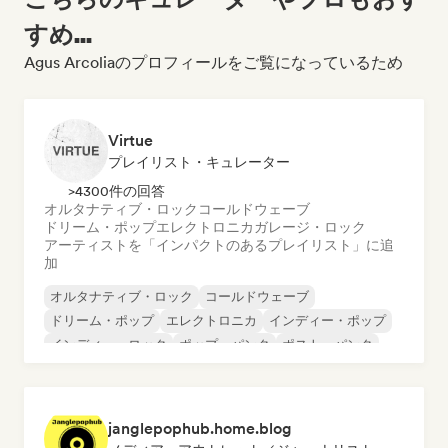
すめ...
Agus Arcoliaのプロフィールをご覧になっているため
Virtue
プレイリスト・キュレーター
>4300件の回答
オルタナティブ・ロック
コールドウェーブ
ドリーム・ポップ
エレクトロニカ
ガレージ・ロック
アーティストを「インパクトのあるプレイリスト」に追
加
オルタナティブ・ロック
コールドウェーブ
ドリーム・ポップ
エレクトロニカ
インディー・ポップ
インディー・ロック
ポップ・パンク
ポスト・パンク
janglepophub.home.blog