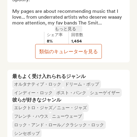
My pages are about recommending music that I 
love... from underrated artists who deserve waaay 
more attention, my fav bands The Smit...
もっと見る
シェア率
回答数
8%
1,454
類似のキュレーターを見る
最もよく受け入れられるジャンル
オルタナティブ・ロック
ドリーム・ポップ
インディー・ロック
ポスト・パンク
シューゲイザー
彼らが好きなジャンル
エレクトロ・ジャズ／ニュー・ジャズ
フレンチ・ハウス
ニューウェーブ
ロック・アンド・ロール／クラシック・ロック
シンセポップ