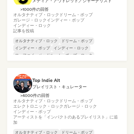
メディア・アウトレット／ジャーナリスト
>1000件の回答
オルタナティブ・ロック
ドリーム・ポップ
ガレージ・ロック
インディー・ポップ
インディー・ロック
記事を投稿
オルタナティブ・ロック
ドリーム・ポップ
インディー・ポップ
インディー・ロック
ローファイ・ベッドルーム
ポップ・ロック
ポスト・パンク
サイケデリック・ポップ
Top Indie Alt
プレイリスト・キュレーター
>4000件の回答
オルタナティブ・ロック
ドリーム・ポップ
エレクトロニック・ロック
ガレージ・ロック
インディー・ポップ
アーティストを「インパクトのあるプレイリスト」に追
加
オルタナティブ・ロック
ドリーム・ポップ