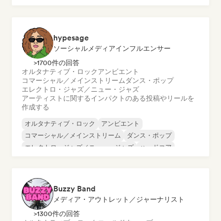
hypesage
ソーシャルメディアインフルエンサー
>1700件の回答
オルタナティブ・ロック
アンビエント
コマーシャル／メインストリーム
ダンス・ポップ
エレクトロ・ジャズ／ニュー・ジャズ
アーティストに関するインパクトのある投稿やリールを
作成する
オルタナティブ・ロック
アンビエント
コマーシャル／メインストリーム
ダンス・ポップ
エレクトロ・ジャズ／ニュー・ジャズ
ハードコア
インディー・フォーク
インディー・ロック
Buzzy Band
メディア・アウトレット／ジャーナリスト
>1300件の回答