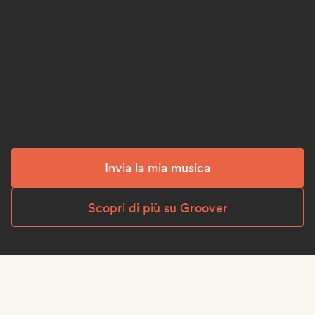
Invia la mia musica
Scopri di più su Groover