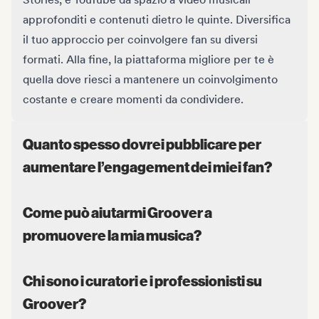
approfonditi e contenuti dietro le quinte. Diversifica
il tuo approccio per coinvolgere fan su diversi
formati. Alla fine, la piattaforma migliore per te è
quella dove riesci a mantenere un coinvolgimento
costante e creare momenti da condividere.
Quanto spesso dovrei pubblicare per
aumentare l’engagement dei miei fan?
Come può aiutarmi Groover a
promuovere la mia musica?
Chi sono i curatori e i professionisti su
Groover?