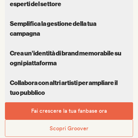
esperti del settore
Semplifica la gestione della tua
campagna
Crea un’identità di brand memorabile su
ogni piattaforma
Collabora con altri artisti per ampliare il
tuo pubblico
Fai crescere la tua fanbase ora
Scopri Groover