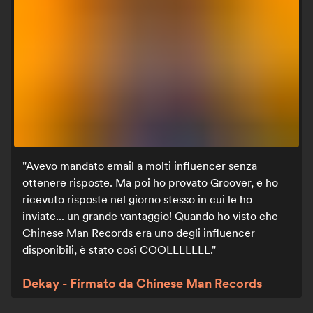
Avevo mandato email a molti influencer senza
ottenere risposte. Ma poi ho provato Groover, e ho
ricevuto risposte nel giorno stesso in cui le ho
inviate... un grande vantaggio! Quando ho visto che
Chinese Man Records era uno degli influencer
disponibili, è stato così COOLLLLLLL.
Dekay - Firmato da Chinese Man Records