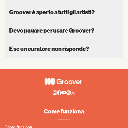
Groover è aperto a tutti gli artisti?
Devo pagare per usare Groover?
E se un curatore non risponde?
Come funziona
Come funziona