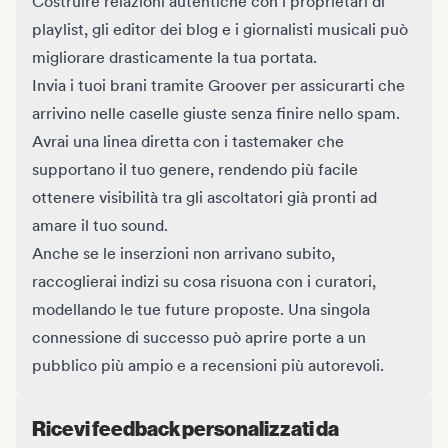
Costruire relazioni autentiche con i proprietari di
playlist, gli editor dei blog e i giornalisti musicali può
migliorare drasticamente la tua portata.
Invia i tuoi brani tramite Groover per assicurarti che
arrivino nelle caselle giuste senza finire nello spam.
Avrai una linea diretta con i tastemaker che
supportano il tuo genere, rendendo più facile
ottenere visibilità tra gli ascoltatori già pronti ad
amare il tuo sound.
Anche se le inserzioni non arrivano subito,
raccoglierai indizi su cosa risuona con i curatori,
modellando le tue future proposte. Una singola
connessione di successo può aprire porte a un
pubblico più ampio e a recensioni più autorevoli.
Ricevi feedback personalizzati da