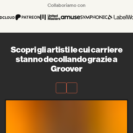
Collaboriamo con
Scopri gli artisti le cui carriere
stanno decollando grazie a
Groover