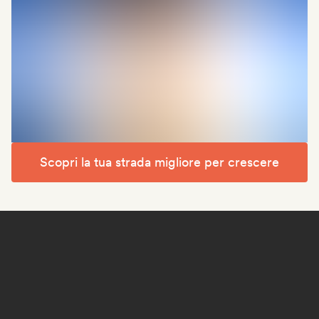
Scopri la tua strada migliore per crescere