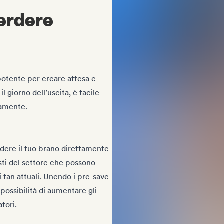
perdere
otente per creare attesa e
l giorno dell’uscita, è facile
vamente.
idere il tuo brano direttamente
isti del settore che possono
 fan attuali. Unendo i pre-save
possibilità di aumentare gli
atori.