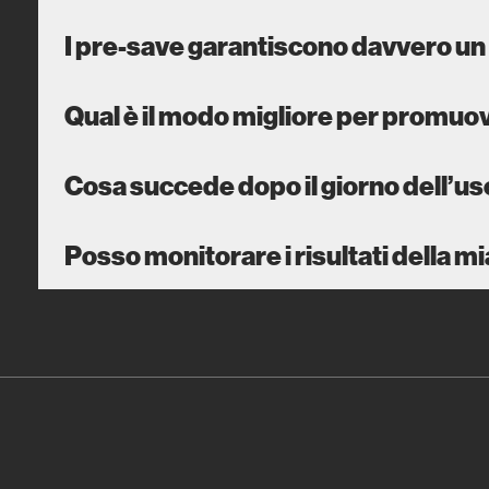
I pre-save garantiscono davvero un 
Qual è il modo migliore per promu
Cosa succede dopo il giorno dell’us
Posso monitorare i risultati della 