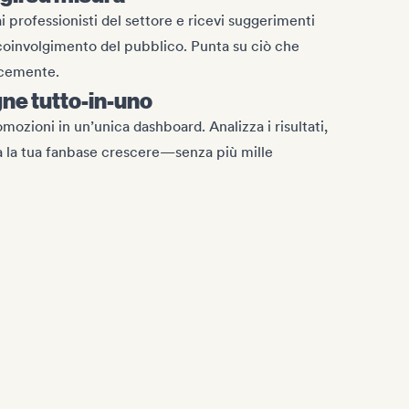
ai professionisti del settore e ricevi suggerimenti
 coinvolgimento del pubblico. Punta su ciò che
ocemente.
e tutto-in-uno
omozioni in un’unica dashboard. Analizza i risultati,
da la tua fanbase crescere—senza più mille