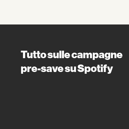
Tutto sulle campagne
pre-save su Spotify