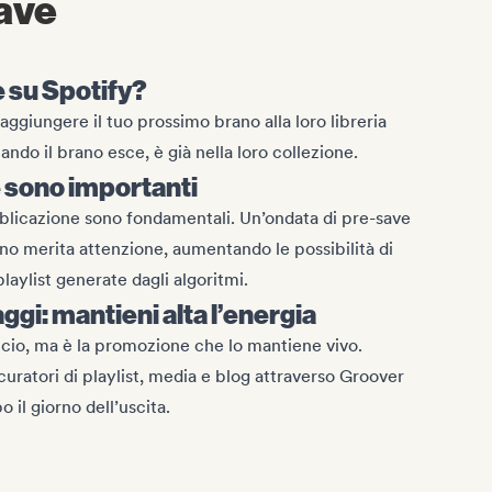
save
 su Spotify?
aggiungere il tuo prossimo brano alla loro libreria
ando il brano esce, è già nella loro collezione.
 sono importanti
blicazione sono fondamentali. Un’ondata di pre-save
ano merita attenzione, aumentando le possibilità di
playlist generate dagli algoritmi.
aggi: mantieni alta l’energia
lancio, ma è la promozione che lo mantiene vivo.
uratori di playlist, media e blog attraverso Groover
o il giorno dell’uscita.