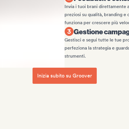
Invia i tuoi brani direttamente 
preziosi su qualità, branding e
funziona per crescere più vel
Gestione campagn
Gestisci e segui tutte le tue pr
perfeziona la strategia e guar
strumenti.
Inizia subito su Groover