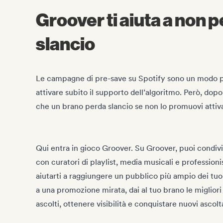
Groover ti aiuta a non 
slancio
Le campagne di pre-save su Spotify sono un modo p
attivare subito il supporto dell’algoritmo. Però, dopo i
che un brano perda slancio se non lo promuovi atti
Qui entra in gioco Groover. Su Groover, puoi condiv
con curatori di playlist, media musicali e profession
aiutarti a raggiungere un pubblico più ampio dei tuoi
a una promozione mirata, dai al tuo brano le migliori 
ascolti, ottenere visibilità e conquistare nuovi ascolt