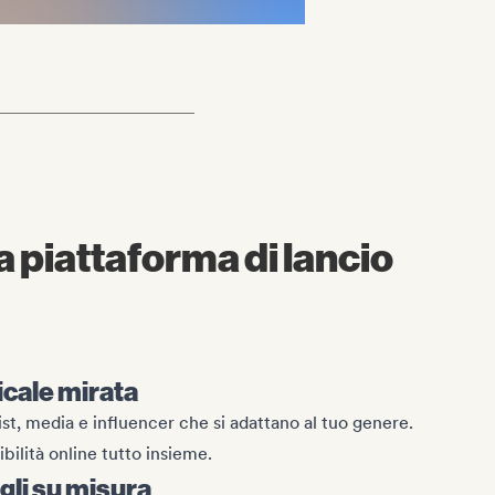
a piattaforma di lancio
cale mirata
ist, media e influencer che si adattano al tuo genere.
bilità online tutto insieme.
gli su misura