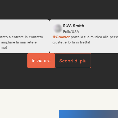
R.W. Smith
Folk/USA
 entrare in contatto
@Groover
porta la tua musica alle persone
are la mia rete e
giuste, e lo fa in fretta!
Inizia ora
Scopri di più