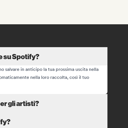
e su Spotify?
 salvare in anticipo la tua prossima uscita nella
tomaticamente nella loro raccolta, così il tuo
 gli artisti?
ify?