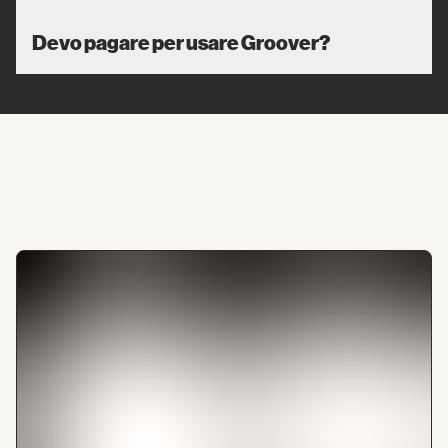
Devo pagare per usare Groover?