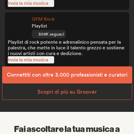
Invia la mia musica
GYM Rock
Playlist
309K seguaci
Playlist di rock potente e adrenalinico pensata per la
palestra, che mette in luce il talento grezzo e sostiene
i nuovi artisti con cura e dedizione.
Invia la mia musica
Connettiti con oltre 3.000 professionisti e curatori
Scopri di più su Groover
Fai ascoltare la tua musica a