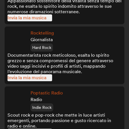
Appassionato sostenitore della vitalità senza tempo del
rock, ne esalta lo spirito indomito attraverso le sue
numerose diramazioni sotterranee.
Invia la mia musica
Rocktelling
Giornalista
Hard Rock
Documentarista rock meticoloso, esalta lo spirito
grezzo e senza compromessi del genere attraverso
video saggi incisivi e profili di artisti, mappando
l’evoluzione del panorama musicale.
Invia la mia musica
Poptastic Radio
Radio
Indie Rock
Scout rock e pop-rock che mette in luce artisti
emergenti, portando passione e gusto ricercato in
radio e online.