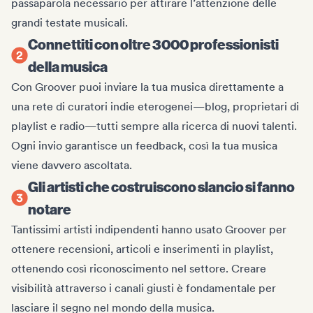
passaparola necessario per attirare l’attenzione delle
grandi testate musicali.
Connettiti con oltre 3000 professionisti
della musica
Con Groover puoi inviare la tua musica direttamente a
una rete di curatori indie eterogenei—blog, proprietari di
playlist e radio—tutti sempre alla ricerca di nuovi talenti.
Ogni invio garantisce un feedback, così la tua musica
viene davvero ascoltata.
Gli artisti che costruiscono slancio si fanno
notare
Tantissimi artisti indipendenti hanno usato Groover per
ottenere recensioni, articoli e inserimenti in playlist,
ottenendo così riconoscimento nel settore. Creare
visibilità attraverso i canali giusti è fondamentale per
lasciare il segno nel mondo della musica.