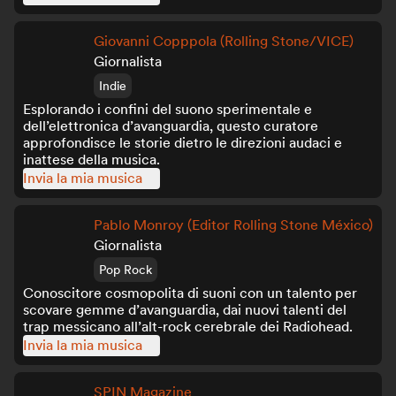
Giovanni Copppola (Rolling Stone/VICE)
Giornalista
Indie
Esplorando i confini del suono sperimentale e
dell’elettronica d’avanguardia, questo curatore
approfondisce le storie dietro le direzioni audaci e
inattese della musica.
Invia la mia musica
Pablo Monroy (Editor Rolling Stone México)
Giornalista
Pop Rock
Conoscitore cosmopolita di suoni con un talento per
scovare gemme d’avanguardia, dai nuovi talenti del
trap messicano all’alt-rock cerebrale dei Radiohead.
Invia la mia musica
SPIN Magazine