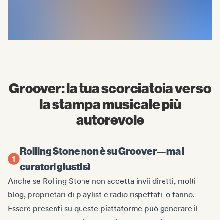
Groover: la tua scorciatoia verso
la stampa musicale più
autorevole
Rolling Stone non è su Groover—ma i
curatori giusti sì
Anche se Rolling Stone non accetta invii diretti, molti
blog, proprietari di playlist e radio rispettati lo fanno.
Essere presenti su queste piattaforme può generare il