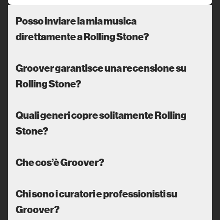
Posso inviare la mia musica
direttamente a Rolling Stone?
Groover garantisce una recensione su
Rolling Stone?
Quali generi copre solitamente Rolling
Stone?
Che cos’è Groover?
Chi sono i curatori e professionisti su
Groover?