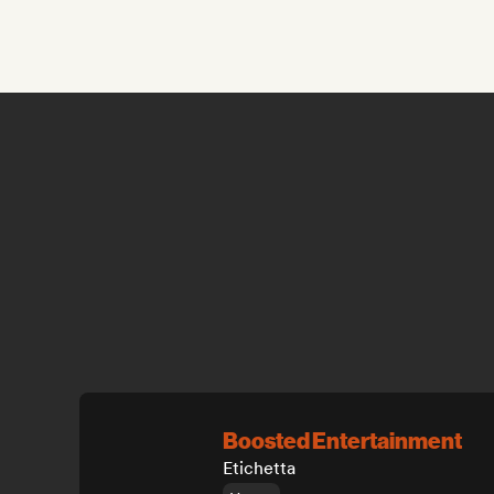
Boosted Entertainment
Etichetta