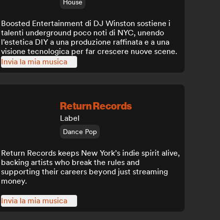
House
Boosted Entertainment di DJ Winston sostiene i
talenti underground poco noti di NYC, unendo
l’estetica DIY a una produzione raffinata e a una
visione tecnologica per far crescere nuove scene.
Invia la mia musica
Return Records
Label
Dance Pop
Return Records keeps New York’s indie spirit alive,
backing artists who break the rules and
supporting their careers beyond just streaming
money.
Invia la mia musica