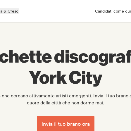
a & Cresci
Candidati come cu
tichette discogr
York City
 che cercano attivamente artisti emergenti. Invia il tuo brano d
cuore della città che non dorme mai.
Invia il tuo brano ora