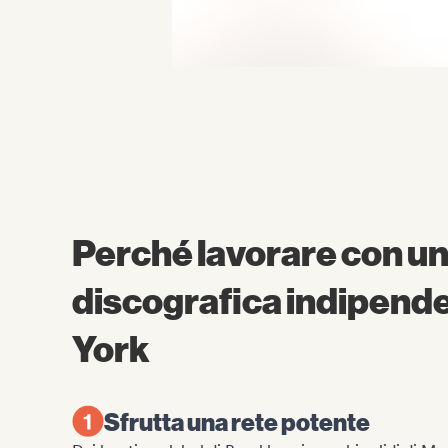
Perché lavorare con un
discografica indipend
York
Sfrutta una rete potente