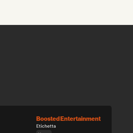
Boosted Entertainment
Etichetta