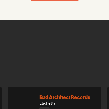
Bad Architect Records
Etichetta