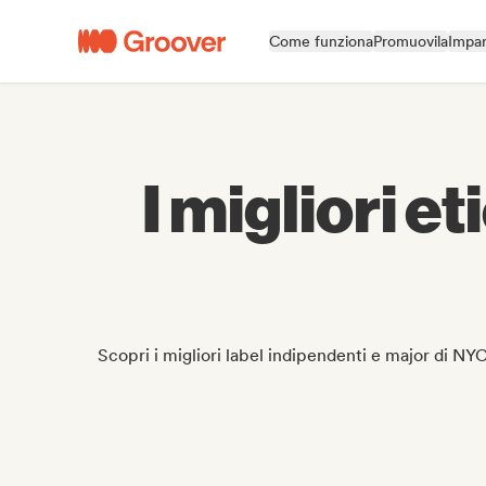
Come funziona
Promuovila
Impar
I migliori e
Scopri i migliori label indipendenti e major di NYC