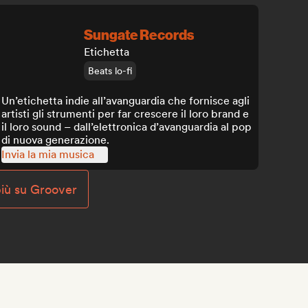
Sungate Records
Etichetta
Beats lo-fi
Un’etichetta indie all’avanguardia che fornisce agli
artisti gli strumenti per far crescere il loro brand e
il loro sound – dall’elettronica d’avanguardia al pop
di nuova generazione.
Invia la mia musica
più su Groover