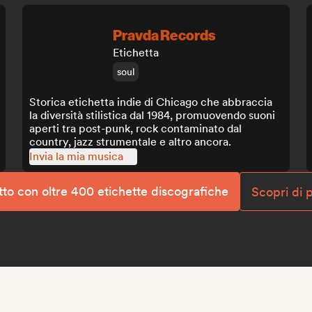
Pravda Records
Etichetta
soul
Storica etichetta indie di Chicago che abbraccia
la diversità stilistica dal 1984, promuovendo suoni
aperti tra post-punk, rock contaminato dal
country, jazz strumentale e altro ancora.
Invia la mia musica
tto con oltre 400 etichette discografiche
Scopri di 