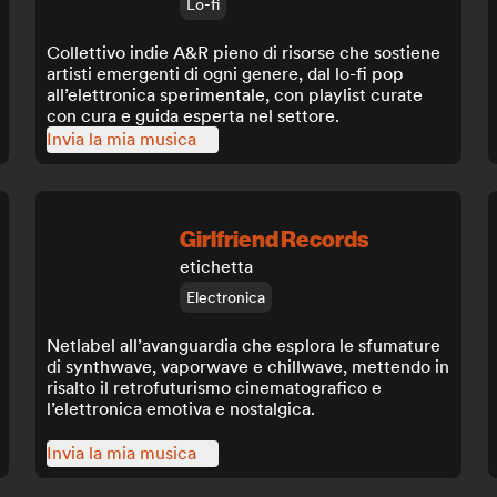
Lo-fi
Collettivo indie A&R pieno di risorse che sostiene
artisti emergenti di ogni genere, dal lo-fi pop
all’elettronica sperimentale, con playlist curate
con cura e guida esperta nel settore.
Invia la mia musica
Girlfriend Records
etichetta
Electronica
Netlabel all’avanguardia che esplora le sfumature
di synthwave, vaporwave e chillwave, mettendo in
risalto il retrofuturismo cinematografico e
l’elettronica emotiva e nostalgica.
Invia la mia musica