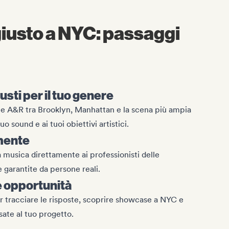
 giusto a NYC: passaggi
iusti per il tuo genere
 e A&R tra Brooklyn, Manhattan e la scena più ampia
o sound e ai tuoi obiettivi artistici.
mente
a musica direttamente ai professionisti delle
e garantite da persone reali.
e opportunità
r tracciare le risposte, scoprire showcase a NYC e
sate al tuo progetto.