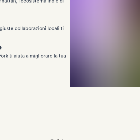
nhattan, l’ecosistema indie di
uste collaborazioni locali ti
o
rk ti aiuta a migliorare la tua