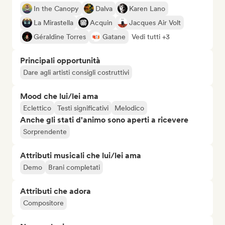
In the Canopy
Dalva
Karen Lano
La Mirastella
Acquin
Jacques Air Volt
Géraldine Torres
Gatane
Vedi tutti +3
Principali opportunità
Dare agli artisti consigli costruttivi
Mood che lui/lei ama
Eclettico
Testi significativi
Melodico
Anche gli stati d'animo sono aperti a ricevere
Sorprendente
Attributi musicali che lui/lei ama
Demo
Brani completati
Attributi che adora
Compositore