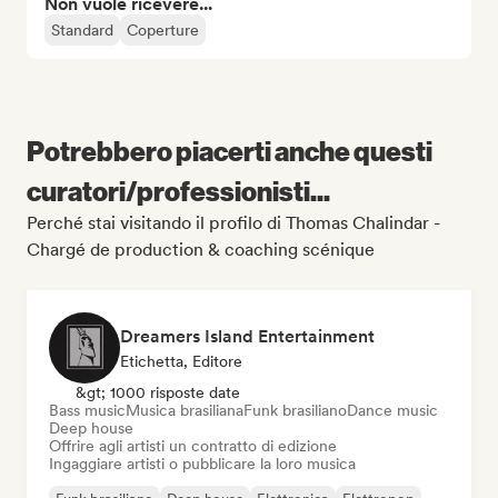
Non vuole ricevere...
Standard
Coperture
Potrebbero piacerti anche questi
curatori/professionisti...
Perché stai visitando il profilo di Thomas Chalindar -
Chargé de production & coaching scénique
Dreamers Island Entertainment
Etichetta, Editore
&gt; 1000 risposte date
Bass music
Musica brasiliana
Funk brasiliano
Dance music
Deep house
Offrire agli artisti un contratto di edizione
Ingaggiare artisti o pubblicare la loro musica