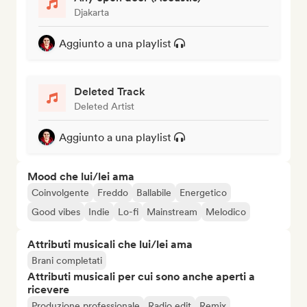
Djakarta
Aggiunto a una playlist
Deleted Track
Deleted Artist
Aggiunto a una playlist
Mood che lui/lei ama
Coinvolgente
Freddo
Ballabile
Energetico
Good vibes
Indie
Lo-fi
Mainstream
Melodico
Attributi musicali che lui/lei ama
Brani completati
Attributi musicali per cui sono anche aperti a
ricevere
Produzione professionale
Radio edit
Remix