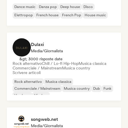
Dance music
Danza pop
Deep house
Disco
Elettropop
French house
French Pop
House music
Dulaxi
Media/Giornalista
&gt; 3000 risposte date
Rock alternativo
Chill / Lo-fi Hip-Hop
Musica classica
Commerciale / Mainstream
Musica country
Scrivere articoli
Rock alternativo
Musica classica
Commerciale / Mainstream
Musica country
Dub
Funk
Hardcore
Hip-hop
songweb.net
Media/Giornalista