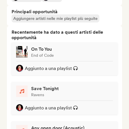
Principali opportunità
Aggiungere artisti nelle mie playlist più seguite
Recentemente ha dato a questi artisti delle
opportunità
On To You
End of Code
Aggiunto a una playlist
Save Tonight
Ravens
Aggiunto a una playlist
Any open door (Acoustic)