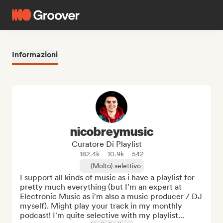
Informazioni
nicobreymusic
Curatore Di Playlist
182.4k
10.9k
542
(Molto) selettivo
I support all kinds of music as i have a playlist for 
pretty much everything (but I'm an expert at 
Electronic Music as i'm also a music producer / DJ 
myself). Might play your track in my monthly 
podcast! I'm quite selective with my playlist...