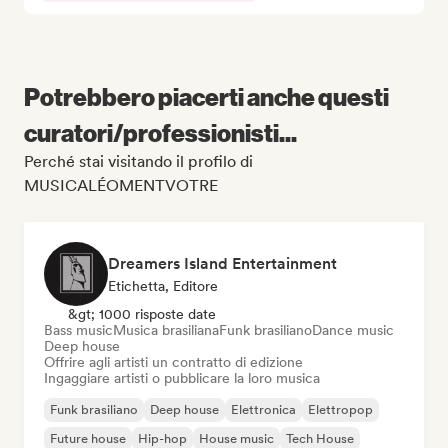
Potrebbero piacerti anche questi
curatori/professionisti...
Perché stai visitando il profilo di
MUSICALÉOMENTVOTRE
Dreamers Island Entertainment
Etichetta, Editore
&gt; 1000 risposte date
Bass music
Musica brasiliana
Funk brasiliano
Dance music
Deep house
Offrire agli artisti un contratto di edizione
Ingaggiare artisti o pubblicare la loro musica
Funk brasiliano
Deep house
Elettronica
Elettropop
Future house
Hip-hop
House music
Tech House