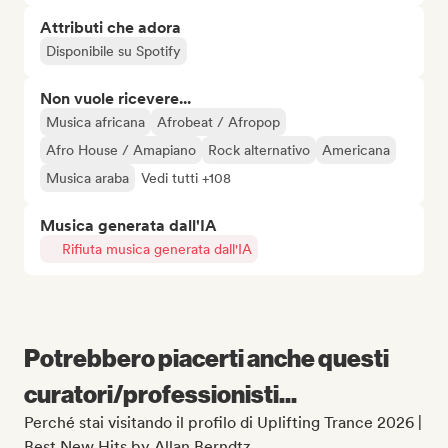
Attributi che adora
Disponibile su Spotify
Non vuole ricevere...
Musica africana
Afrobeat / Afropop
Afro House / Amapiano
Rock alternativo
Americana
Musica araba
Vedi tutti +108
Musica generata dall'IA
Rifiuta musica generata dall'IA
Potrebbero piacerti anche questi
curatori/professionisti...
Perché stai visitando il profilo di Uplifting Trance 2026 |
Best New Hits by Allan Berndtz