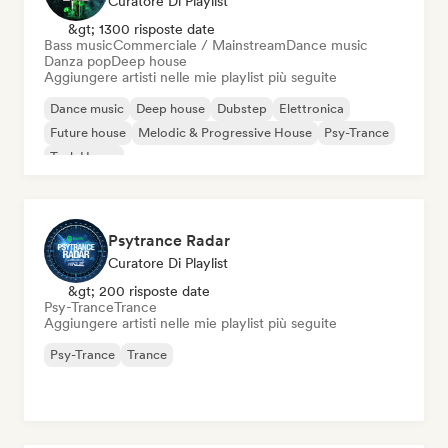
Curatore Di Playlist
&gt; 1300 risposte date
Bass music
Commerciale / Mainstream
Dance music
Danza pop
Deep house
Aggiungere artisti nelle mie playlist più seguite
Dance music
Deep house
Dubstep
Elettronica
Future house
Melodic & Progressive House
Psy-Trance
Tech House
Psytrance Radar
Curatore Di Playlist
&gt; 200 risposte date
Psy-Trance
Trance
Aggiungere artisti nelle mie playlist più seguite
Psy-Trance
Trance