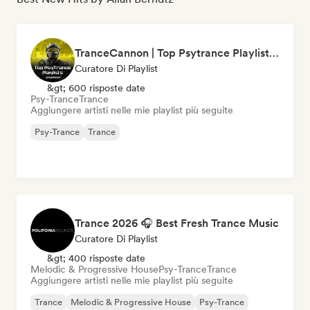
TranceCannon | Top Psytrance Playlists Worldwide
Curatore Di Playlist
&gt; 600 risposte date
Psy-Trance
Trance
Aggiungere artisti nelle mie playlist più seguite
Psy-Trance
Trance
Trance 2026 🎧 Best Fresh Trance Music
Curatore Di Playlist
&gt; 400 risposte date
Melodic & Progressive House
Psy-Trance
Trance
Aggiungere artisti nelle mie playlist più seguite
Trance
Melodic & Progressive House
Psy-Trance