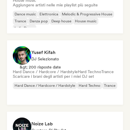
House music
Aggiungere artisti nelle mie playlist più seguite
Dance music
Elettronica
Melodic & Progressive House
Trance
Danza pop
Deep house
House music
Indie Dance
Yusef Kifah
DJ Selezionato
&gt; 200 risposte date
Hard Dance / Hardcore / Hardstyle
Hard Techno
Trance
Scaricare i brani degli artisti per i miei DJ set
Hard Dance / Hardcore / Hardstyle
Hard Techno
Trance
Noize Lab