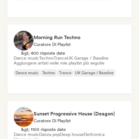
Morning Run Techno
Curatore Di Playlist
&gt; 400 risposte date
Dance music
Techno
Trance
UK Garage / Bassline
Aggiungere artisti nelle mie playlist più seguite
Dance music
Techno
Trance
UK Garage / Bassline
Sunset Progressive House (Deagon)
Curatore Di Playlist
&gt; 1100 risposte date
Dance music
Danza pop
Deep house
Elettronica