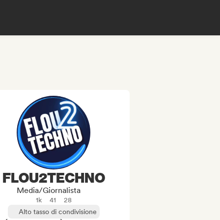
FLOU2TECHNO
Media/Giornalista
1k
41
28
Alto tasso di condivisione