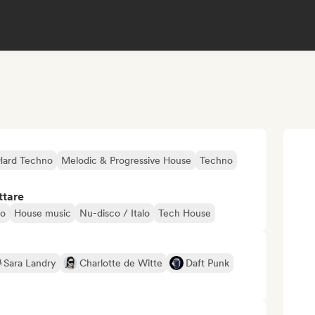
Hard Techno
Melodic & Progressive House
Techno
ttare
no
House music
Nu-disco / Italo
Tech House
Sara Landry
Charlotte de Witte
Daft Punk