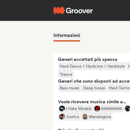
Informazioni
Generi accettati più spesso
Hard Dance / Hardcore / Hardstyle
Trance
Generi che sono disposti ad acce
Bass music
Deep house
Hard Tech
Vuole ricevere musica simile a...
I Hate Models
999999999
Justice
Mandragora