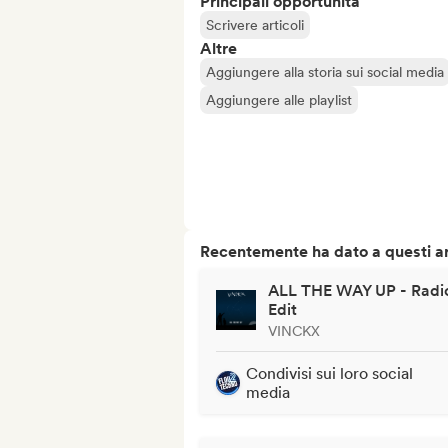
Principali opportunità
Scrivere articoli
Altre
Aggiungere alla storia sui social media
Aggiungere alle playlist
Recentemente ha dato a questi art
ALL THE WAY UP - Radi
Edit
VINCKX
Condivisi sui loro social
media