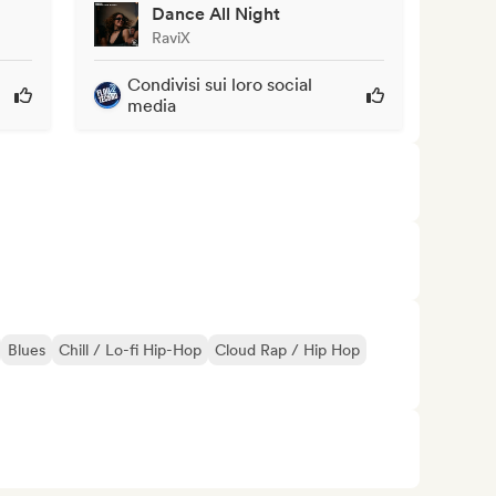
Dance All Night
RaviX
Condivisi sui loro social
media
Blues
Chill / Lo-fi Hip-Hop
Cloud Rap / Hip Hop