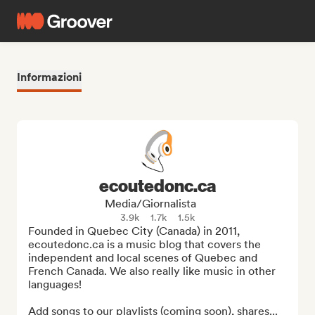
Informazioni
ecoutedonc.ca
Media/Giornalista
3.9k
1.7k
1.5k
Founded in Quebec City (Canada) in 2011, 
ecoutedonc.ca is a music blog that covers the 
independent and local scenes of Quebec and 
French Canada. We also really like music in other 
languages!

Add songs to our playlists (coming soon), shares...