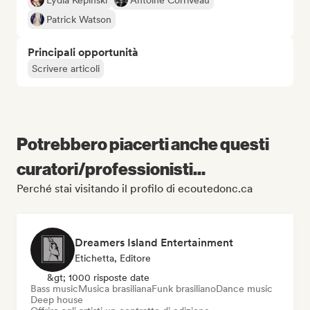
Lydia Képinski
Antoine Corriveau
Patrick Watson
Principali opportunità
Scrivere articoli
Potrebbero piacerti anche questi
curatori/professionisti...
Perché stai visitando il profilo di ecoutedonc.ca
Dreamers Island Entertainment
Etichetta, Editore
&gt; 1000 risposte date
Bass music
Musica brasiliana
Funk brasiliano
Dance music
Deep house