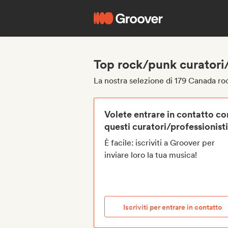
Top rock/punk curatori
La nostra selezione di 179 Canada ro
Volete entrare in contatto co
questi curatori/professionist
È facile: iscriviti a Groover per
inviare loro la tua musica!
Iscriviti per entrare in contatto