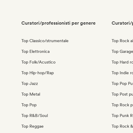
Curatori/professionisti per genere
Curatori/
Top Classico/strumentale
Top Rock al
Top Elettronica
Top Garage
Top Folk/Acustico
Top Hard r
Top Hip-hop/Rap
Top Indie r
Top Jazz
Top Pop Pu
Top Metal
Top Post p
Top Pop
Top Rock p
Top R&B/Soul
Top Punk 
Top Reggae
Top Rock & 