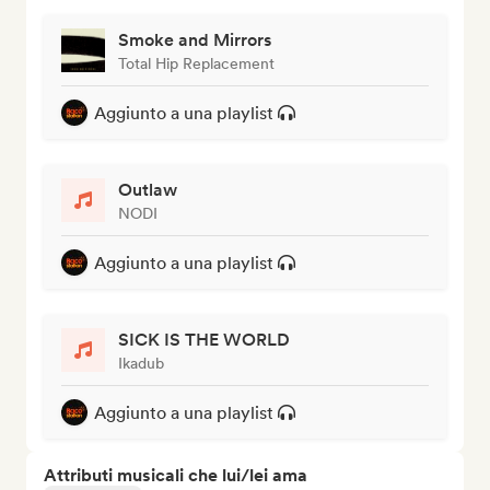
Smoke and Mirrors
Total Hip Replacement
Aggiunto a una playlist
Outlaw
NODI
Aggiunto a una playlist
SICK IS THE WORLD
Ikadub
Aggiunto a una playlist
Attributi musicali che lui/lei ama