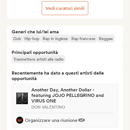
Vedi curatori simili
Generi che lui/lei ama
Dub
Hip-hop
Rap in inglese
Rap francese
Reggae
Principali opportunità
Trasmettere artisti alla radio
Recentemente ha dato a questi artisti delle
opportunità
Another Day, Another Dollar -
featuring JOJO PELLEGRINO and
VIRUS ONE
DON VALENTINO
Organizzare una riunione