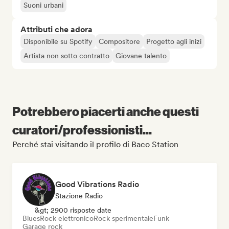
Suoni urbani
Attributi che adora
Disponibile su Spotify
Compositore
Progetto agli inizi
Artista non sotto contratto
Giovane talento
Potrebbero piacerti anche questi
curatori/professionisti...
Perché stai visitando il profilo di Baco Station
Good Vibrations Radio
Stazione Radio
&gt; 2900 risposte date
Blues
Rock elettronico
Rock sperimentale
Funk
Garage rock