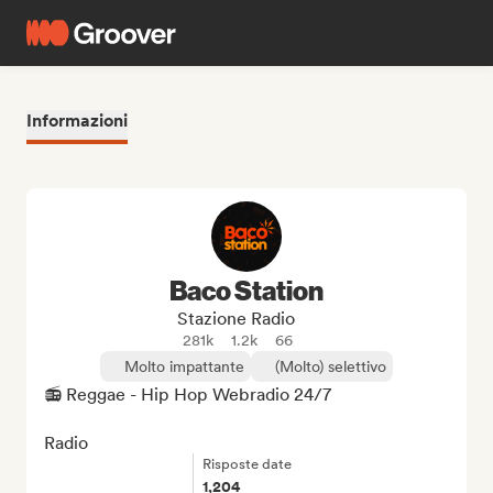
Informazioni
Baco Station
Stazione Radio
281k
1.2k
66
Molto impattante
(Molto) selettivo
📻 Reggae - Hip Hop Webradio 24/7

Radio
Risposte date
1,204