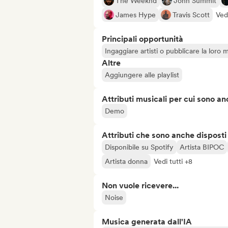
The Weeknd
John Summit
James Hype
Travis Scott
Vedi
Principali opportunità
Ingaggiare artisti o pubblicare la loro 
Altre
Aggiungere alle playlist
Attributi musicali per cui sono an
Demo
Attributi che sono anche disposti
Disponibile su Spotify
Artista BIPOC
Artista donna
Vedi tutti +8
Non vuole ricevere...
Noise
Musica generata dall'IA