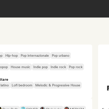
op
Hip-hop
Pop internazionale
Pop urbano
ropop
House music
Indie pop
Indie rock
Pop rock
ttare
latino
Lofi bedroom
Melodic & Progressive House