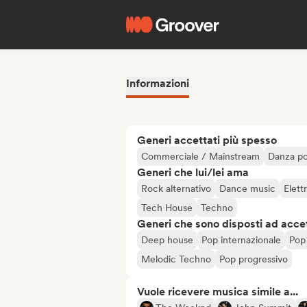
Informazioni
Generi accettati più spesso
Commerciale / Mainstream
Danza p
Generi che lui/lei ama
Rock alternativo
Dance music
Elett
Tech House
Techno
Generi che sono disposti ad acce
Deep house
Pop internazionale
Pop 
Melodic Techno
Pop progressivo
Vuole ricevere musica simile a...