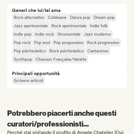
Generi che lui/lei ama
Rock alternativo
Coldwave
Danza pop
Dream pop
Jazz sperimentale
Rock sperimentale
Indie folk
Indie pop
Indie rock
Strumentale
Jazz moderno
Pop rock
Pop soul
Pop progressivo
Rock progressivo
Pop psichedelico
Rock psichedelico
Cantautore
Synthpop
Chanson Française/Variété
Principali opportunità
Scrivere articoli
Potrebbero piacerti anche questi
curatori/professionisti...
Perché stai visitando il profilo di Angele Chatelier (Oui