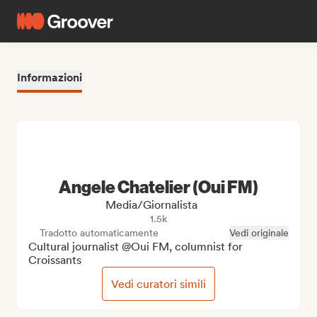
Informazioni
Angele Chatelier (Oui FM)
Media/Giornalista
1.5k
Tradotto automaticamente
Vedi originale
Cultural journalist @Oui FM, columnist for 
Croissants
Vedi curatori simili