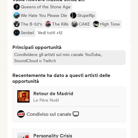
Queens of the Stone Age
We Hate You Please Die
Stupeflip
The B-52's
The Kills
CAKE
High Tone
Senbeï
Vedi tutti +12
Principali opportunità
Condividere gli artisti sul mio canale YouTube,
SoundCloud o Twitch
Recentemente ha dato a questi artisti delle
opportunità
Retour de Madrid
Le Père Noël
Condiviso sul canale
Personality Crisis