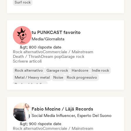
Surf rock
tu PUNKCAST favorito
Media/Giornalista
&gt; 800 risposte date
Rock alternativo
Commerciale / Mainstream
Death / Thrash
Dream pop
Garage rock
Scrivere articoli
Rock alternativo
Garage rock
Hardcore
Indie rock
Metal / Heavy metal
Noise
Rock progressivo
Rock psichedelico
Fabio Mozine / Läjä Records
Social Media Influencer, Esperto Del Suono
&gt; 900 risposte date
Rock alternativo
Commerciale / Mainstream