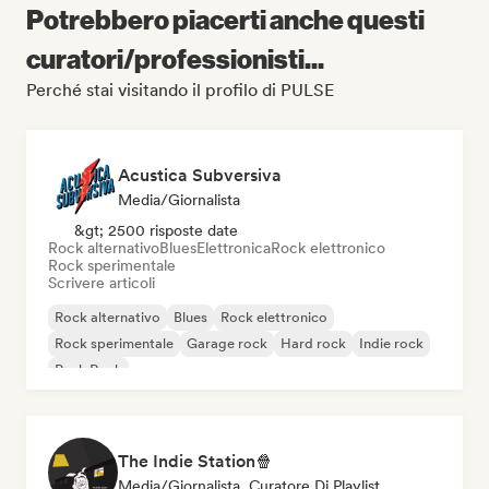
Potrebbero piacerti anche questi
curatori/professionisti...
Perché stai visitando il profilo di PULSE
Acustica Subversiva
Media/Giornalista
&gt; 2500 risposte date
Rock alternativo
Blues
Elettronica
Rock elettronico
Rock sperimentale
Scrivere articoli
Rock alternativo
Blues
Rock elettronico
Rock sperimentale
Garage rock
Hard rock
Indie rock
Punk Rock
The Indie Station🍿
Media/Giornalista, Curatore Di Playlist