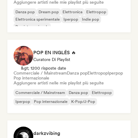
Aggiungere artisti nelle mie playlist più seguite
Danza pop
Dream pop
Elettronica
Elettropop
Elettronica sperimentale
Iperpop
Indie pop
Pop internazionale
POP EN INGLÉS 🔥
Curatore Di Playlist
&gt; 1200 risposte date
Commerciale / Mainstream
Danza pop
Elettropop
Iperpop
Pop internazionale
Aggiungere artisti nelle mie playlist più seguite
Commerciale / Mainstream
Danza pop
Elettropop
Iperpop
Pop internazionale
K-Pop/J-Pop
darkzvibing