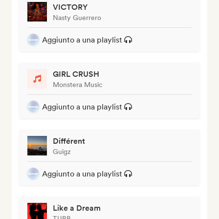
VICTORY
Nasty Guerrero
Aggiunto a una playlist
GIRL CRUSH
Monstera Music
Aggiunto a una playlist
Différent
Guigz
Aggiunto a una playlist
Like a Dream
TUBB