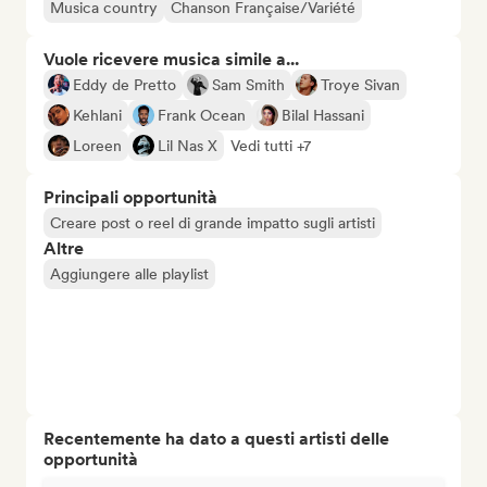
Musica country
Chanson Française/Variété
Vuole ricevere musica simile a...
Eddy de Pretto
Sam Smith
Troye Sivan
Kehlani
Frank Ocean
Bilal Hassani
Loreen
Lil Nas X
Vedi tutti +7
Principali opportunità
Creare post o reel di grande impatto sugli artisti
Altre
Aggiungere alle playlist
Recentemente ha dato a questi artisti delle
opportunità