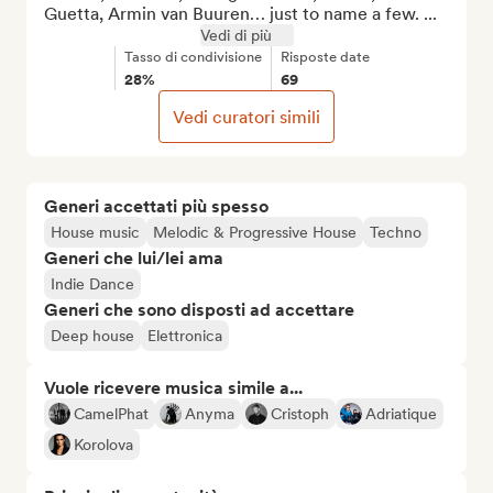
Guetta, Armin van Buuren… just to name a few. ...
Vedi di più
Tasso di condivisione
Risposte date
28%
69
Vedi curatori simili
Generi accettati più spesso
House music
Melodic & Progressive House
Techno
Generi che lui/lei ama
Indie Dance
Generi che sono disposti ad accettare
Deep house
Elettronica
Vuole ricevere musica simile a...
CamelPhat
Anyma
Cristoph
Adriatique
Korolova