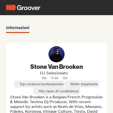
Informazioni
Stone Van Brooken
DJ Selezionato
18k
17.6k
15k
Top curatore/professionista
Molto impattante
Alto tasso di condivisione
Stone Van Brooken is a Belgian/French Progressive 
& Melodic Techno Dj/Producer. With recent 
support by artists such as Kevin de Vries, Massano, 
Fideles, Korolova, Vintage Culture, Tiesto, David 