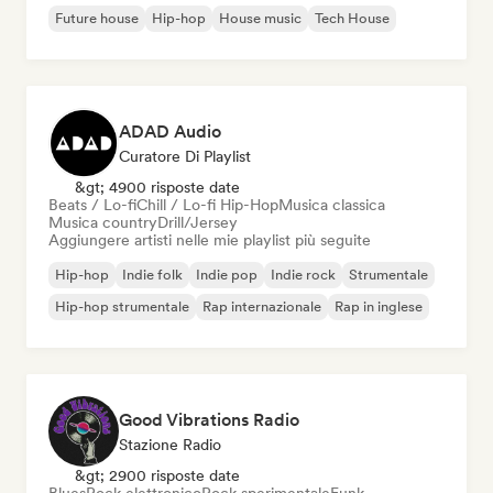
Future house
Hip-hop
House music
Tech House
ADAD Audio
Curatore Di Playlist
&gt; 4900 risposte date
Beats / Lo-fi
Chill / Lo-fi Hip-Hop
Musica classica
Musica country
Drill/Jersey
Aggiungere artisti nelle mie playlist più seguite
Hip-hop
Indie folk
Indie pop
Indie rock
Strumentale
Hip-hop strumentale
Rap internazionale
Rap in inglese
Good Vibrations Radio
Stazione Radio
&gt; 2900 risposte date