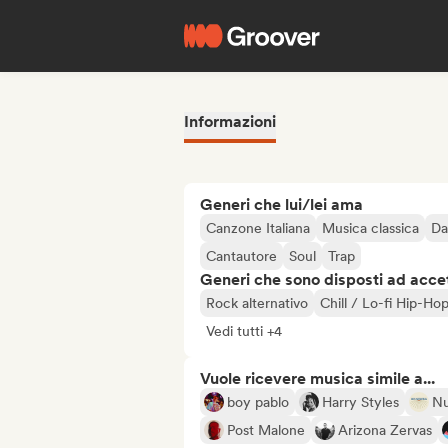
Informazioni
Generi che lui/lei ama
Canzone Italiana
Musica classica
Da
Cantautore
Soul
Trap
Generi che sono disposti ad acce
Rock alternativo
Chill / Lo-fi Hip-Ho
Vedi tutti +4
Vuole ricevere musica simile a...
boy pablo
Harry Styles
N
Post Malone
Arizona Zervas