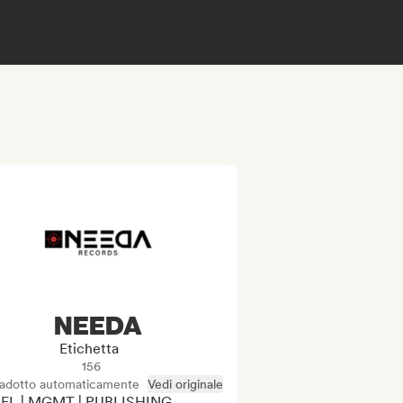
NEEDA
Etichetta
156
radotto automaticamente
Vedi originale
EL | MGMT | PUBLISHING
