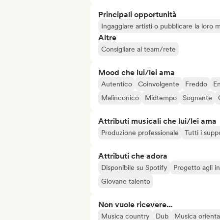
Principali opportunità
Ingaggiare artisti o pubblicare la loro 
Altre
Consigliare al team/rete
Mood che lui/lei ama
Autentico
Coinvolgente
Freddo
En
Malinconico
Midtempo
Sognante
Attributi musicali che lui/lei ama
Produzione professionale
Tutti i supp
Attributi che adora
Disponibile su Spotify
Progetto agli in
Giovane talento
Non vuole ricevere...
Musica country
Dub
Musica orienta