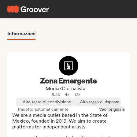
Informazioni
Zona Emergente
Media/Giornalista
5.4k
4k
1.1k
Alto tasso di condivisione
Alto tasso di risposta
Tradotto automaticamente
Vedi originale
We are a media outlet based in the State of 
Mexico, founded in 2019. We aim to create 
platforms for independent artists.
