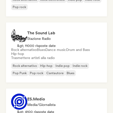
Pop rock
The Sound Lab
Stazione Radio
&gt; 11000 risposte date
Rock alternativo
Blues
Dance music
Drum and Bass
Hip-hop
Trasmettere artisti alla radio
Rock alternativo
Hip-hop
Indie pop
Indie rock
Pop Punk
Pop rock
Cantautore
Blues
ES.Medio
Media/Giornalista
&gt; 4100 risposte date