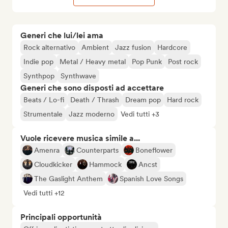
Generi che lui/lei ama
Rock alternativo
Ambient
Jazz fusion
Hardcore
Indie pop
Metal / Heavy metal
Pop Punk
Post rock
Synthpop
Synthwave
Generi che sono disposti ad accettare
Beats / Lo-fi
Death / Thrash
Dream pop
Hard rock
Strumentale
Jazz moderno
Vedi tutti +3
Vuole ricevere musica simile a...
Amenra
Counterparts
Boneflower
Cloudkicker
Hammock
Ancst
The Gaslight Anthem
Spanish Love Songs
Vedi tutti +12
Principali opportunità