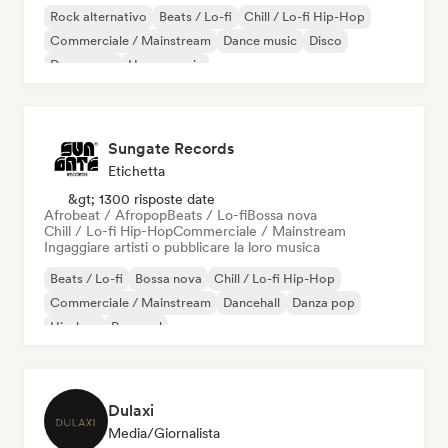
Rock alternativo
Beats / Lo-fi
Chill / Lo-fi Hip-Hop
Commerciale / Mainstream
Dance music
Disco
Dream pop
House music
Sungate Records
Etichetta
&gt; 1300 risposte date
Afrobeat / Afropop
Beats / Lo-fi
Bossa nova
Chill / Lo-fi Hip-Hop
Commerciale / Mainstream
Ingaggiare artisti o pubblicare la loro musica
Beats / Lo-fi
Bossa nova
Chill / Lo-fi Hip-Hop
Commerciale / Mainstream
Dancehall
Danza pop
Hip-hop
Pop soul
Dulaxi
Media/Giornalista