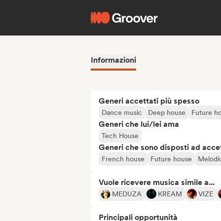
Informazioni
Generi accettati più spesso
Dance music
Deep house
Future h
Generi che lui/lei ama
Tech House
Generi che sono disposti ad acce
French house
Future house
Melodi
Vuole ricevere musica simile a...
MEDUZA
KREAM
VIZE
Principali opportunità