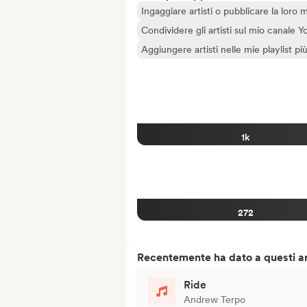
Ingaggiare artisti o pubblicare la loro 
Condividere gli artisti sul mio canale
Aggiungere artisti nelle mie playlist pi
1k
272
Recentemente ha dato a questi art
Ride
Andrew Terpo