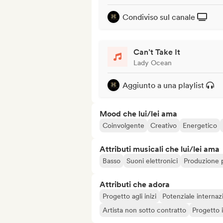
Condiviso sul canale
Can’t Take It
Lady Ocean
Aggiunto a una playlist
Mood che lui/lei ama
Coinvolgente
Creativo
Energetico
Attributi musicali che lui/lei ama
Basso
Suoni elettronici
Produzione p
Attributi che adora
Progetto agli inizi
Potenziale internaz
Artista non sotto contratto
Progetto