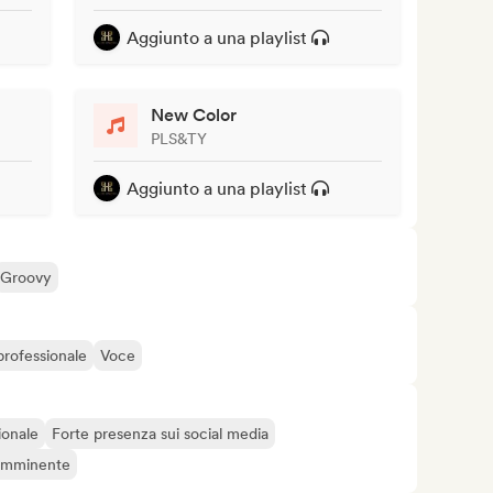
Aggiunto a una playlist
New Color
PLS&TY
Aggiunto a una playlist
Groovy
rofessionale
Voce
ionale
Forte presenza sui social media
 imminente