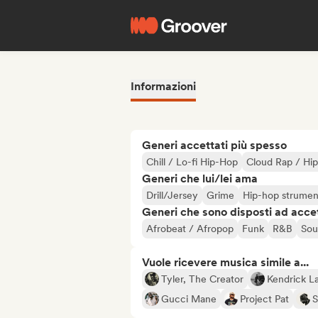
Informazioni
Generi accettati più spesso
Chill / Lo-fi Hip-Hop
Cloud Rap / Hi
Generi che lui/lei ama
Drill/Jersey
Grime
Hip-hop strumen
Generi che sono disposti ad acce
Afrobeat / Afropop
Funk
R&B
Sou
Vuole ricevere musica simile a...
Tyler, The Creator
Kendrick L
Gucci Mane
Project Pat
S