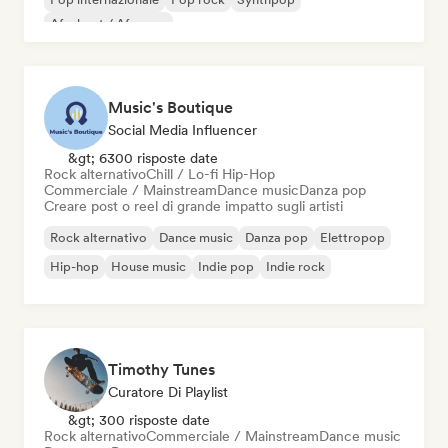
Afrobeat / Afropop
Music's Boutique
Social Media Influencer
&gt; 6300 risposte date
Rock alternativo
Chill / Lo-fi Hip-Hop
Commerciale / Mainstream
Dance music
Danza pop
Creare post o reel di grande impatto sugli artisti
Rock alternativo
Dance music
Danza pop
Elettropop
Hip-hop
House music
Indie pop
Indie rock
Timothy Tunes
Curatore Di Playlist
&gt; 300 risposte date
Rock alternativo
Commerciale / Mainstream
Dance music