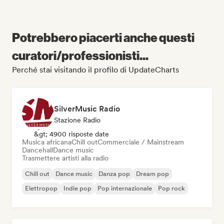
Potrebbero piacerti anche questi
curatori/professionisti...
Perché stai visitando il profilo di UpdateCharts
SilverMusic Radio
Stazione Radio
&gt; 4900 risposte date
Musica africana
Chill out
Commerciale / Mainstream
Dancehall
Dance music
Trasmettere artisti alla radio
Chill out
Dance music
Danza pop
Dream pop
Elettropop
Indie pop
Pop internazionale
Pop rock