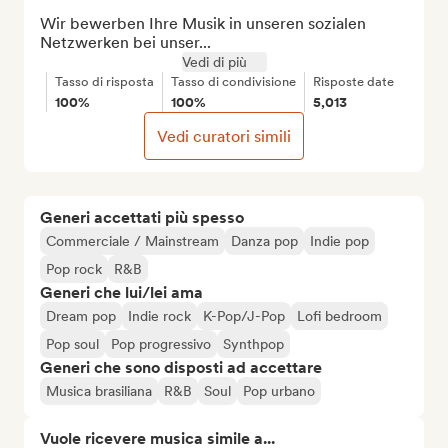
Wir bewerben Ihre Musik in unseren sozialen 
Netzwerken bei unser...
Vedi di più
Tasso di risposta
Tasso di condivisione
Risposte date
100%
100%
5,013
Vedi curatori simili
Generi accettati più spesso
Commerciale / Mainstream
Danza pop
Indie pop
Pop rock
R&B
Generi che lui/lei ama
Dream pop
Indie rock
K-Pop/J-Pop
Lofi bedroom
Pop soul
Pop progressivo
Synthpop
Generi che sono disposti ad accettare
Musica brasiliana
R&B
Soul
Pop urbano
Vuole ricevere musica simile a...