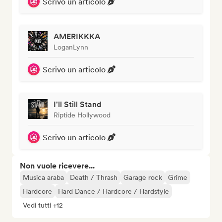
Scrivo un articolo
AMERIKKKA
LoganLynn
Scrivo un articolo
I'll Still Stand
Riptide Hollywood
Scrivo un articolo
Non vuole ricevere...
Musica araba
Death / Thrash
Garage rock
Grime
Hardcore
Hard Dance / Hardcore / Hardstyle
Vedi tutti +12