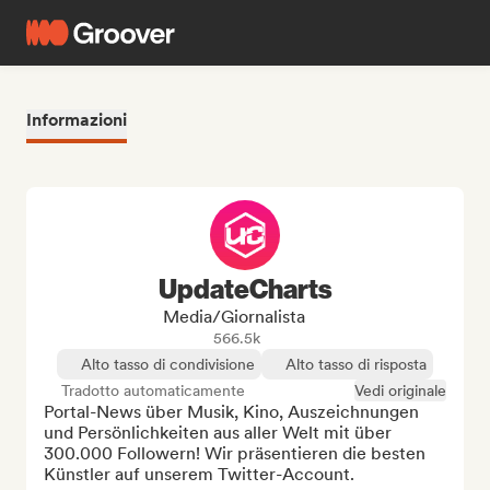
Informazioni
UpdateCharts
Media/Giornalista
566.5k
Alto tasso di condivisione
Alto tasso di risposta
Tradotto automaticamente
Vedi originale
Portal-News über Musik, Kino, Auszeichnungen 
und Persönlichkeiten aus aller Welt mit über 
300.000 Followern! Wir präsentieren die besten 
Künstler auf unserem Twitter-Account.
