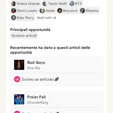
Ariana Grande
Taylor Swift
BTS
Demi Lovato
Adele
Beyoncé
Rihanna
Katy Perry
Vedi tutti +4
Principali opportunità
Scrivere articoli
Recentemente ha dato a questi artisti delle
opportunità
Bad Guys
Ana Sky
Scrivo un articolo
Freier Fall
Strom&Klang