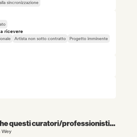
alla sincronizzazione
ato
 a ricevere
ionale
Artista non sotto contratto
Progetto imminente
e questi curatori/professionisti...
ra Wey