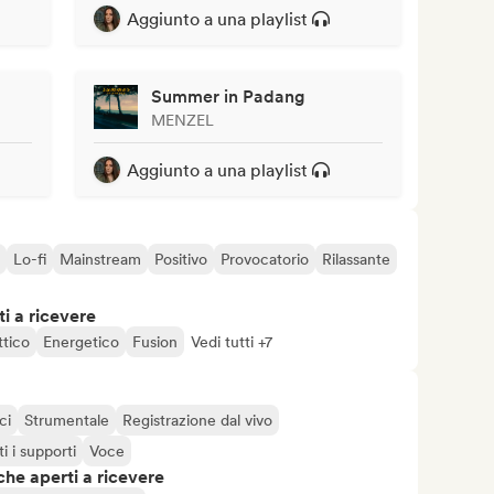
Aggiunto a una playlist
Summer in Padang
MENZEL
Aggiunto a una playlist
Lo-fi
Mainstream
Positivo
Provocatorio
Rilassante
i a ricevere
ttico
Energetico
Fusion
Vedi tutti +7
ci
Strumentale
Registrazione dal vivo
ti i supporti
Voce
che aperti a ricevere