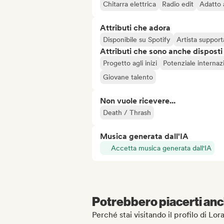
Chitarra elettrica
Radio edit
Adatto 
Attributi che adora
Disponibile su Spotify
Artista support
Attributi che sono anche disposti
Progetto agli inizi
Potenziale internaz
Giovane talento
Non vuole ricevere...
Death / Thrash
Musica generata dall'IA
Accetta musica generata dall'IA
Potrebbero piacerti anch
Perché stai visitando il profilo di Lo