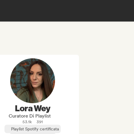
Lora Wey
Curatore Di Playlist
53.1k
391
Playlist Spotify certificata