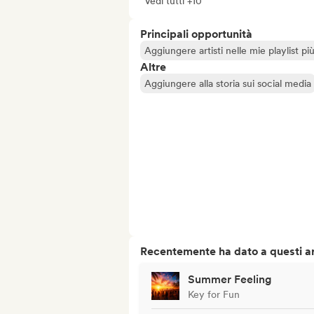
Vedi tutti +10
Principali opportunità
Aggiungere artisti nelle mie playlist pi
Altre
Aggiungere alla storia sui social media
Recentemente ha dato a questi art
Summer Feeling
Key for Fun