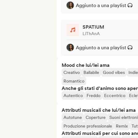
Aggiunto a una playlist
SPATIUM
LiThAnA
Aggiunto a una playlist
Mood che lui/lei ama
Creativo
Ballabile
Good vibes
Indie
Romantico
Anche gli stati d'animo sono apert
Autentico
Freddo
Eccentrico
Ecle
Attributi musicali che lui/lei ama
Autotune
Coperture
Suoni elettroni
Produzione professionale
Remix
Tut
Attributi musicali per cui sono an