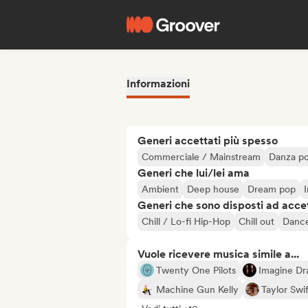
Informazioni
Generi accettati più spesso
Commerciale / Mainstream
Danza p
Generi che lui/lei ama
Ambient
Deep house
Dream pop
Generi che sono disposti ad acce
Chill / Lo-fi Hip-Hop
Chill out
Danc
Vuole ricevere musica simile a...
Twenty One Pilots
Imagine Dr
Machine Gun Kelly
Taylor Swif