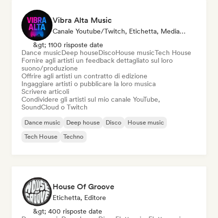
Vibra Alta Music
Canale Youtube/Twitch, Etichetta, Media/Giornalista, Editore, Esperto Del Suono
&gt; 1100 risposte date
Dance music
Deep house
Disco
House music
Tech House
Fornire agli artisti un feedback dettagliato sul loro
suono/produzione
Offrire agli artisti un contratto di edizione
Ingaggiare artisti o pubblicare la loro musica
Scrivere articoli
Condividere gli artisti sul mio canale YouTube,
SoundCloud o Twitch
Dance music
Deep house
Disco
House music
Tech House
Techno
House Of Groove
Etichetta, Editore
&gt; 400 risposte date