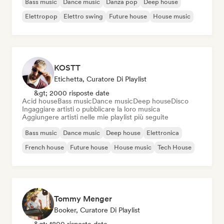
Bass music
Dance music
Danza pop
Deep house
Elettropop
Elettro swing
Future house
House music
KOSTT
Etichetta, Curatore Di Playlist
&gt; 2000 risposte date
Acid house
Bass music
Dance music
Deep house
Disco
Ingaggiare artisti o pubblicare la loro musica
Aggiungere artisti nelle mie playlist più seguite
Bass music
Dance music
Deep house
Elettronica
French house
Future house
House music
Tech House
Tommy Menger
Booker, Curatore Di Playlist