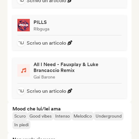
Scrivo un articolo
PILLS
Ribguga
Scrivo un articolo
All I Need - Fauxplay & Luke
Brancaccio Remix
Gai Barone
Scrivo un articolo
Mood che lui/lei ama
Scuro
Good vibes
Intenso
Melodico
Underground
In piedi