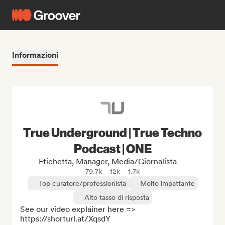
Informazioni
True Underground | True Techno
Podcast | ONE
Etichetta, Manager, Media/Giornalista
79.7k
12k
1.7k
Top curatore/professionista
Molto impattante
Alto tasso di risposta
See our video explainer here => 
https://shorturl.at/XqsdY
