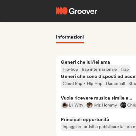
Informazioni
Generi che lui/lei ama
Hip-hop
Rap internazionale
Trap
Generi che sono disposti ad acce
Cloud Rap / Hip Hop
Dancehall
Str
Vuole ricevere musica simile a...
Lil Wity
Kriz Hommy
Chri
Principali opportunità
Ingaggiare artisti o pubblicare la loro 