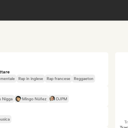
ttare
umentale
Rap in inglese
Rap francese
Reggaeton
s Nigga
Mingo Núñez
DJPM
musica
T
Trap