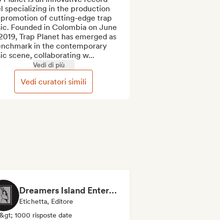
l specializing in the production 
promotion of cutting-edge trap 
ic. Founded in Colombia on June 
2019, Trap Planet has emerged as 
enchmark in the contemporary 
c scene, collaborating w...
Vedi di più
Vedi curatori simili
Dreamers Island Entertainment
Etichetta, Editore
&gt; 1000 risposte date