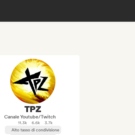
TPZ
Canale Youtube/Twitch
11.3k
6.6k
3.7k
Alto tasso di condivisione