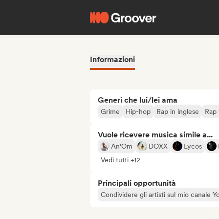
Informazioni
Generi che lui/lei ama
Grime
Hip-hop
Rap in inglese
Rap 
Vuole ricevere musica simile a...
An'Om
DOXX
Lycos
Vedi tutti +12
Principali opportunità
Condividere gli artisti sul mio canale