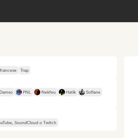
francese
Trap
Damso
PNL
Nekfeu
Hatik
Sofiane
 YouTube, SoundCloud o Twitch