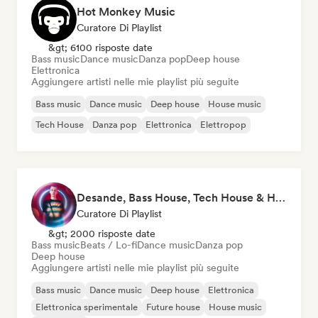
Hot Monkey Music
Curatore Di Playlist
&gt; 6100 risposte date
Bass music
Dance music
Danza pop
Deep house
Elettronica
Aggiungere artisti nelle mie playlist più seguite
Bass music
Dance music
Deep house
House music
Tech House
Danza pop
Elettronica
Elettropop
Desande, Bass House, Tech House & House 2021
Curatore Di Playlist
&gt; 2000 risposte date
Bass music
Beats / Lo-fi
Dance music
Danza pop
Deep house
Aggiungere artisti nelle mie playlist più seguite
Bass music
Dance music
Deep house
Elettronica
Elettronica sperimentale
Future house
House music