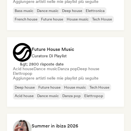
Aggiungere artisti nelle mie playlist più seguite
Bass music
Dance music
Deep house
Elettronica
French house
Future house
House music
Tech House
Future House Music
Curatore Di Playlist
&gt; 2800 risposte date
Acid house
Dance music
Danza pop
Deep house
Elettropop
Aggiungere artisti nelle mie playlist più seguite
Deep house
Future house
House music
Tech House
Acid house
Dance music
Danza pop
Elettropop
Summer in ibiza 2026