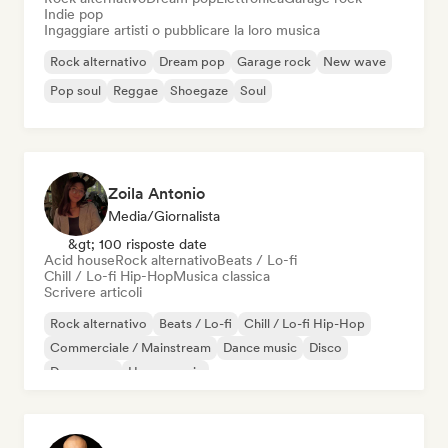
Indie pop
Ingaggiare artisti o pubblicare la loro musica
Rock alternativo
Dream pop
Garage rock
New wave
Pop soul
Reggae
Shoegaze
Soul
Zoila Antonio
Media/Giornalista
&gt; 100 risposte date
Acid house
Rock alternativo
Beats / Lo-fi
Chill / Lo-fi Hip-Hop
Musica classica
Scrivere articoli
Rock alternativo
Beats / Lo-fi
Chill / Lo-fi Hip-Hop
Commerciale / Mainstream
Dance music
Disco
Dream pop
House music