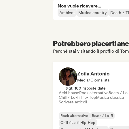
Non vuole ricevere...
Ambient
Musica country
Death / T
Potrebbero piacerti anch
Perché stai visitando il profilo di T
Zoila Antonio
Media/Giornalista
&gt; 100 risposte date
Acid house
Rock alternativo
Beats / Lo-
Chill / Lo-fi Hip-Hop
Musica classica
Scrivere articoli
Rock alternativo
Beats / Lo-fi
Chill / Lo-fi Hip-Hop