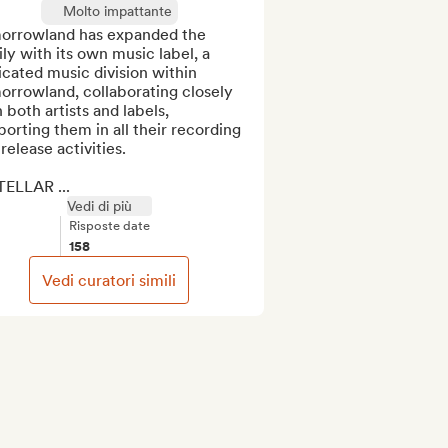
Molto impattante
orrowland has expanded the 
ly with its own music label, a 
cated music division within 
rrowland, collaborating closely 
 both artists and labels, 
orting them in all their recording 
release activities. 

TELLAR ...
Vedi di più
Risposte date
158
Vedi curatori simili