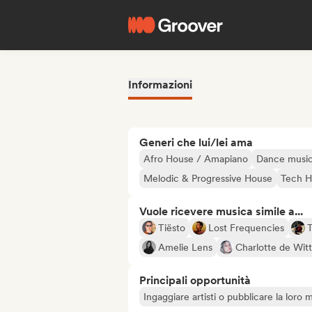
Informazioni
Generi che lui/lei ama
Afro House / Amapiano
Dance musi
Melodic & Progressive House
Tech H
Vuole ricevere musica simile a...
Tiësto
Lost Frequencies
T
Amelie Lens
Charlotte de Wit
Principali opportunità
Ingaggiare artisti o pubblicare la loro 