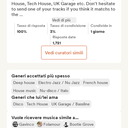
House, Tech House, UK Garage etc. Don't hesitate 
to send one of your tracks if you think it matchs to 
the ...
Vedi di più
Tasso di risposta
Tasso di condivisione
Condivide in
100%
3%
1 giorno
Risposte date
1,721
Vedi curatori simili
Generi accettati più spesso
Deep house
Electro Jazz / Nu Jazz
French house
House music
Nu-disco / Italo
Generi che lui/lei ama
Disco
Tech House
UK Garage / Bassline
Vuole ricevere musica simile a...
Gavinco
Folamour
Bootie Grove